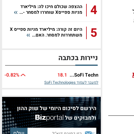
4
ההצפה שכולם חיכו לה: מיליארד
מניות ספייסX שוחררו למסחר -...
5
היום זה קורה: מיליארד מניות ספייס X
משתחררות למסחר. האם...
ניירות בכתבה
-0.82%
18.1
SoFi Techn...
למעבר לעמוד SoFi Technologies
הירשם לסיכום היומי של שוק ההון
ולמבזקים של