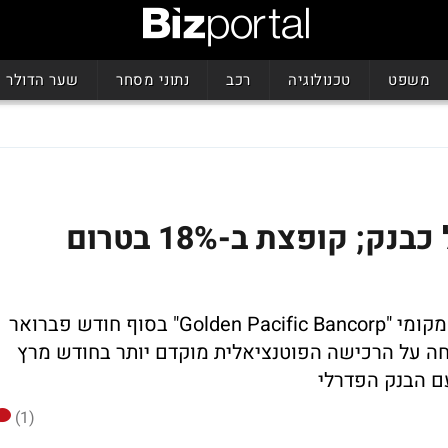
משפט
טכנולוגיה
רכב
נתוני מסחר
שער הדולר
SoFi קיבלה אישור לפעול כבנק; קופצת ב-18% בטרום
החברה צפוייה להשלים את רכישת הבנק המקומי "Golden Pacific Bancorp" בסוף חודש פברואר
ר לאחר שדיווחה על הרכישה הפוטנציאלית מוקדם יותר בחודש מרץ
ם הבנק הפדרלי
(1)