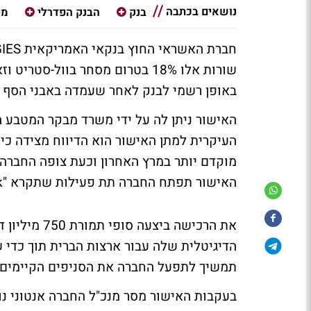
נושאים בכתבה
בנק
הבנק הפדרלי
מי
שורות אלו 18% בטרום מסחר בוול
באופן רשמי לבנק לאחר שעמדה באבני הסף 
מוקדם יותר במרץ האחרון וכעת צופה החברה
האישור תפתח החברה תת פעילות שתקרא "SoFi Bank".
את הרכישה בי
הדיגיטלית שלה עבור ארצות הברית תוך כדי ש
תמשיך לתפעל החברה את הסניפים הקיימים של 
בעקבות האישור מסר מנכ"ל החברה אנטוני נוט