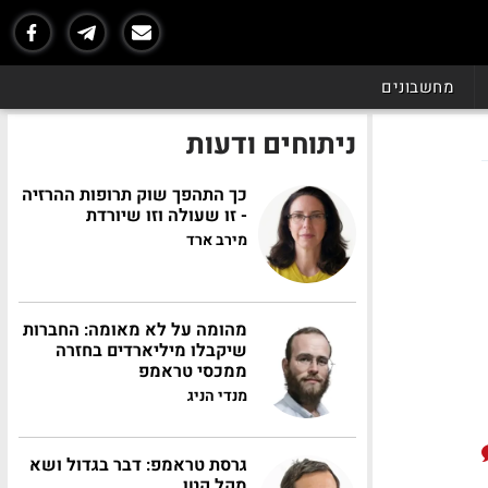
מחשבונים
ניתוחים ודעות
כך התהפך שוק תרופות ההרזיה
- זו שעולה וזו שיורדת
מירב ארד
מהומה על לא מאומה: החברות
שיקבלו מיליארדים בחזרה
ממכסי טראמפ
מנדי הניג
גרסת טראמפ: דבר בגדול ושא
מקל קטן