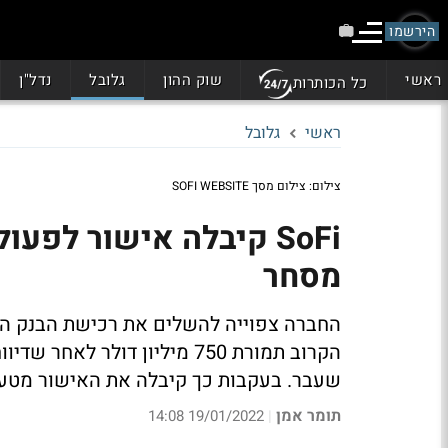
הירשמו
ראשי
שוק ההון
גלובל
נדל"ן
כל הכותרות
ראשי
גלובל
צילום: צילום מסך SOFI WEBSITE
מסחר
הקרוב תמורת 750 מיליון דול
שעבר. בעקבות כך קיבלה את האישור מטע
תומר אמן
19/01/2022 14:08
|