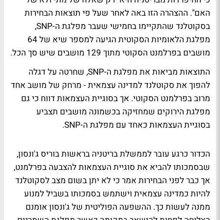
האם". ההצהרה הזו באה לאחר שעל פי תוצאות הבחירות
בסקוטלנד שהתקיימו בחמישי שעבר מפלגת ה-SNP,
מפלגת הלאומיות הסקוטית הגיעה למספר שיא של 64
מושבים בפרלמנט הסקוטי מתוך 129 מושבים שיש סך הכל.
התוצאות מביאות את מפלגת ה-SNP, שחרטה על דגלה
להפוך את סקוטלנד למדינה עצמאית - מרחק של מושב אחד
מרוב בפרלמנט הסקוטי. אך בסוגיית העצמאות דווח כי גם
מפלגת הירוקים שמחזיקה בכשמונה מושבים תצביע
בסוגיית העצמאות כאחד עם מפלגת ה-SNP.
הכדור כרגע עובר לממשלת בריטניה בראשות בוריס ג'ונסון,
שבסמכותו להביא את סוגיית העצמאות להצבעה בפרלמנט,
אך כבר לפני הבחירות אמר כי לא יתן בשום מצב לסקוטלנד
להיות כמדינה עצמאית וישתמש בסמכותו בשביל למנוע
ממנה לעשות כך. ההשפעה הפוליטית של ג'ונסון אומנם