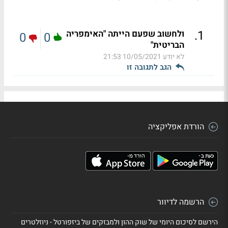
.
1
ולחשוב שפעם הייתה "האימפריה
0
0
הבריטית"
לא יודע
10/05/2021 21:53
הגב לתגובה זו
הורדת אפליקציה
הרשמה לדיוור
הירשם לסיכום היומי של שוק ההון ולמבזקים של ביזפורטל - ניוזלטרים