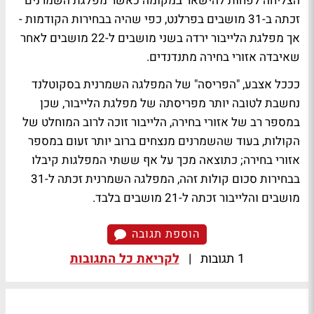
הצליחה לפחות להישאר במקומה כאשר מפלגת השמרנים
זכתה ב-31 מושבים בפרלנט, כפי שהיה בבחירות הקודמות -
אך מפלגת הלייבור ירדה בשני מושבים ל-22 מושבים לאחר
שאיבדה אזורי בחירה מתנדנדים.
כככל אצבע, "הפריסה" של המפלגה השמרנית בסקוטלנד
נחשבת לטובה יותר מפריסתה של מפלגת הלייבור, שכן
במספר רב של אזורי בחירה, הלייבור זוכה לרוב המוחלט של
הקולות, בעוד שהשמרנים מנצחים ברוב יותר זעום במספר
אזורי בחירה; כתוצאה מכך על אף ששתי המפלגות קיבלו
בבחירות סכום קולות זהה, המפלגה השמרנית זכתה ל-31
מושבים והלייבור זכתה ל-21 מושבים בלבד.
הוספת תגובה
1 תגובות
|
לקריאת כל התגובות