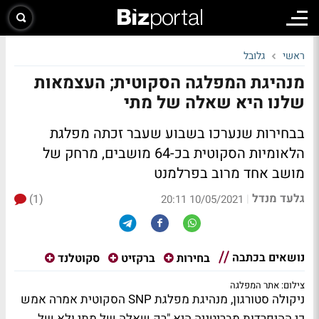
ראשי
גלובל
מנהיגת המפלגה הסקוטית; העצמאות
שלנו היא שאלה של מתי
בבחירות שנערכו בשבוע שעבר זכתה מפלגת
הלאומיות הסקוטית בכ-64 מושבים, מרחק של
מושב אחד מרוב בפרלמנט
גלעד מנדל
(1)
|
10/05/2021 20:11
נושאים בכתבה
בחירות
ברקזיט
סקוטלנד
צילום: אתר המפלגה
ניקולה סטורגון, מנהיגת מפלגת SNP הסקוטית אמרה אמש
כי ההיפרדות מבריטניה היא "רק שאלה של מתי ולא של