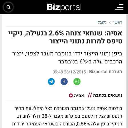
ראשי
גלובל
אסיה: שנחאי צנחה 2.6% בנעילה, ניקיי
טיפס למרות נתוני הייצור
ביפן נתוני הייצור ירדו בנומבר מעבר לצפוי, ייצור
הרכבים עלה ב-6% בנובמבר
מערכת Bizportal
|
28/12/2015 09:48
נושאים בכתבה
אסיה
בורסות אסיה ננעלו במגמה מעורבת בצל היחלשות מחיר
הנפט שהצליח לטפס בסופ"ש מעבר ל-38 דולר לחבית.
הניקיי ביפן עלה 0.56%, הבורסה בשנחאי העמיקה ירידות