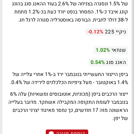
של 1.5% ונסגרה בצניחה של 2.6% בעוד ההאנג סנג בהונג
קונג איבד כ-1%. המסחר בנפט יורד כעת בכ-1.2% מתחת
ל-38 דולר לחבית. הבורסה באוסטרליה סגורה לרגל חג.
ניקיי 225
-0.12%
שנחאי
1.02%
האנג סנג
0.54%
ביפן הייצור התעשייתי בנובמבר ירד ב-1% אחרי עלייה של
1.4% באוקטובר - מעל ציפיות הכלכלנים לירידה של 0.4%.
ייצור הרכבים ביפן (מכוניות, אוטובוסים ומשאיות) עלה 6%
בנובמבר לעומת התקופה המקבילה אשתקד. מדובר בעלייה
הראשונה מזה 17 חודשים, כך נמסר מאיגוד יצרני הרכבים
של יפן.
הוספת תגובה