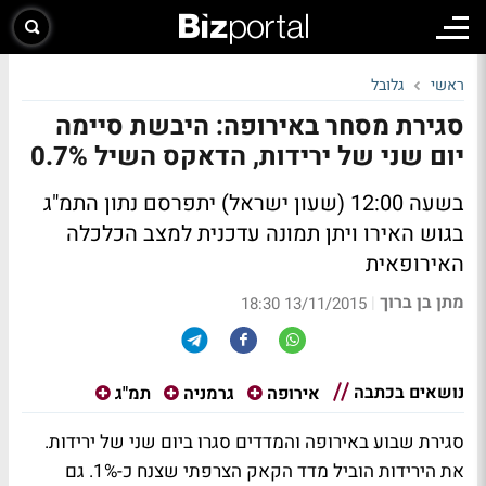
ראשי
גלובל
סגירת מסחר באירופה: היבשת סיימה
יום שני של ירידות, הדאקס השיל 0.7%
בשעה 12:00 (שעון ישראל) יתפרסם נתון התמ"ג
בגוש האירו ויתן תמונה עדכנית למצב הכלכלה
האירופאית
מתן בן ברוך
|
13/11/2015 18:30
נושאים בכתבה
אירופה
גרמניה
תמ"ג
סגירת שבוע באירופה והמדדים סגרו ביום שני של ירידות.
את הירידות הוביל מדד הקאק הצרפתי שצנח כ-1%. גם