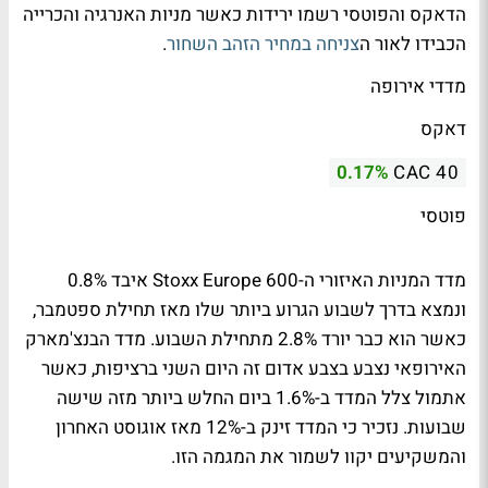
הדאקס והפוטסי רשמו ירידות כאשר מניות האנרגיה והכרייה
הכבידו לאור ה
צניחה במחיר הזהב השחור
.
מדדי אירופה
דאקס
0.17%
CAC 40
פוטסי
מדד המניות האיזורי ה-Stoxx Europe 600 איבד 0.8%
ונמצא בדרך לשבוע הגרוע ביותר שלו מאז תחילת ספטמבר,
כאשר הוא כבר יורד 2.8% מתחילת השבוע. מדד הבנצ'מארק
האירופאי נצבע בצבע אדום זה היום השני ברציפות, כאשר
אתמול צלל המדד ב-1.6% ביום החלש ביותר מזה שישה
שבועות. נזכיר כי המדד זינק ב-12% מאז אוגוסט האחרון
והמשקיעים יקוו לשמור את המגמה הזו.