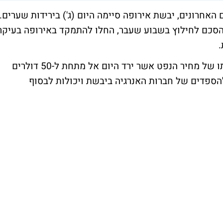
אחרונים, יבשת אירופה סיימה היום (ג') בירידות שערים.
הסכם לחילוץ בשבוע שעבר, החלו להתמקד באירופה בעיקר
.
בנוסף התמקדו היום באירופה בהמשך חולשתו של מחיר הנפט אשר ירד היום אל מתחת ל-50 דולרים
להספדים של חברות האנרגיה ביבשת ויכולות לבסוף