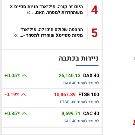
4
היום זה קורה: מיליארד מניות ספייס X
משתחררות למסחר. האם...
5
ההצפה שכולם חיכו לה: מיליארד
מניות ספייסX שוחררו למסחר -...
ניירות בכתבה
+0.05
%
26,140.13
DAX 40
למעבר לעמוד DAX 40
-0.19
%
10,867.89
FTSE 100
למעבר לעמוד FTSE 100
+0.35
%
8,699.71
CAC 40
למעבר לעמוד CAC 40