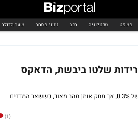
משפט
טכנולוגיה
רכב
נתוני מסחר
שער הדולר
רידות שלטו ביבשת, הדאקס
מדד הדאקס הגרמני פתח בחוזקה, בעליות של 0.3%, אך מחק אותן מהר מאוד, כששאר המדדים
(1)