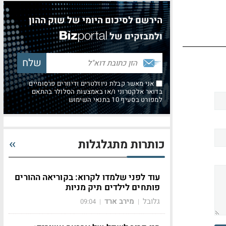
הירשם לסיכום היומי של שוק ההון
ולמבזקים של
אני מאשר קבלת ניוזלטרים ודיוורים פרסומיים
בדואר אלקטרוני ו/או באמצעות הסלולר בהתאם
למפורט בסעיף 10 בתנאי השימוש
כותרות מתגלגלות
עוד לפני שלמדו לקרוא: בקוריאה ההורים
פותחים לילדים תיק מניות
גלובל
מירב ארד
09:04
|
|