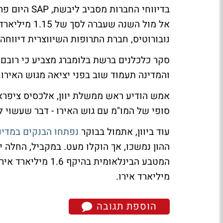
נובורוטיס, חברת התרופות השיווצרית דיווחה 
סקר כלכלנים ברשת בלומברג מצביע כי רובם מ
והמדינה תעמוד שוב בפני יציאה מגוש האירו.
אמש הודיע ראש ממשלת יוון, אלכסיס ציפראס
סופי של המו"מ עם גוש האירו - דבר שעשוי 
עוד ביוון, אתמול בבוקר
נפתחו הבנקים במדינ
ההון נמשכו, אך הוקלו מעט. במקביל, החלה י
מיליארד אירו.
הוספת תגובה