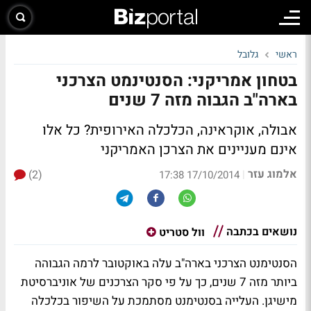
ראשי
גלובל
בטחון אמריקני: הסנטינמט הצרכני
בארה"ב הגבוה מזה 7 שנים
אבולה, אוקראינה, הכלכלה האירופית? כל אלו
אינם מעניינים את הצרכן האמריקני
אלמוג עזר
(2)
|
17/10/2014 17:38
נושאים בכתבה
וול סטריט
הסנטימנט הצרכני בארה"ב עלה באוקטובר לרמה הגבוהה
ביותר מזה 7 שנים, כך על פי סקר הצרכנים של אוניברסיטת
מישיגן. העלייה בסנטימנט מסתמכת על השיפור בכלכלה