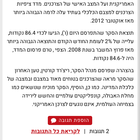
האמריקנית ועל המצב האישי של הצרכנים. מדד ציפיות
הצרכנים למצבם הכלכלי בעתיד עלה לרמה הגבוהה ביותר
מאז אוקטובר 2012.
תוצאת הסקר שהתפרסם היום (ו'), הגיעו לכדי 86.4 נקודות,
עלייה של 2% לעומת החודש הקודם והתוצאה הגבוהה ביותר
מאז פרוץ המשבר בשנת 2008. הצפי , טרם פרסום המדד,
היה ל-84.6 נקודות.
בהצהרה שפרסם מנהל הסקר, ריצ'רד קורטין, טען האחרון
שהסקר מראה שהצרכנים בטוחים מאוד במצבם ובמצבה של
כלכלת המדינה. כמו כן, הוסיף, הסקר מוכיח שנושאים כמו
מחלת האבולה, קונפליקטים עולמיים והחשש לירידה
בצמיחה העולמית, אינם נוגעים לצרכן האמריקני.
הוספת תגובה
2 תגובות
|
לקריאת כל התגובות