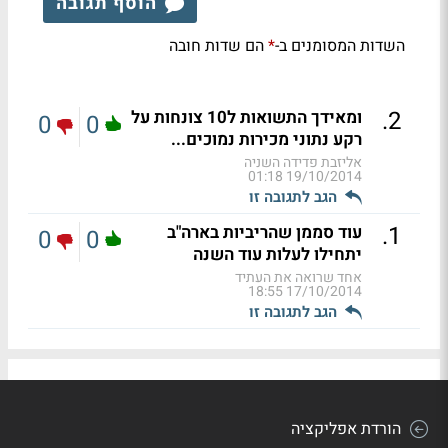
הוסף תגובה
השדות המסומנים ב-
הם שדות חובה
*
.
2
ומאידך התשואות ל10 צונחות על
0
0
רקע נתוני מכירות נמוכים...
אליזבת פדידה השניה
19/10/2014 01:18
הגב לתגובה זו
.
1
עוד סממן שהריביות בארה"ב
0
0
יתחילו לעלות עוד השנה
אחד שרואה את העתיד
17/10/2014 18:55
הגב לתגובה זו
הורדת אפליקציה