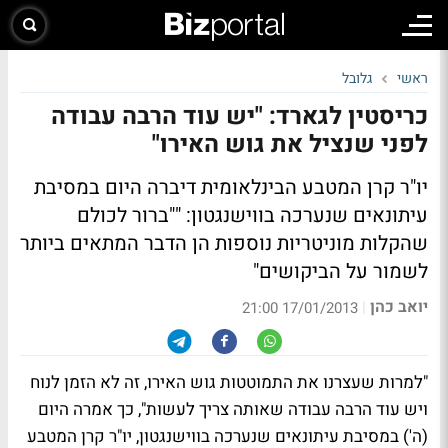
ראשי
גלובל
כריסטין לגארד: "יש עוד הרבה עבודה
לפני שנציל את גוש האירו"
יו"ר קרן המטבע הבינלאומית דיברה היום במסיבת
עיתונאים שנערכה בווישנגטון: ""ברור לכולם
שהקלות מוניטריות נוספות הן הדבר המתאים ביותר
לשמור על הביקושים"
יואב כהן
|
17/01/2013 21:00
"למרות שעצרנו את התמוטטות גוש האירו, זה לא הזמן לנוח
ויש עוד הרבה עבודה שאותה צריך לעשות", כך אמרה היום
(ה') במסיבת עיתונאים שנערכה בווישנגטון, יו"ר קרן המטבע