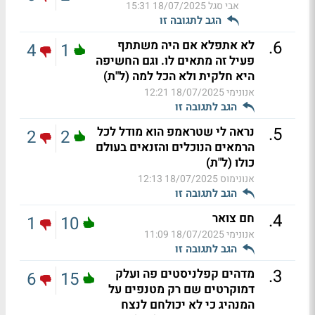
אבי סגל
18/07/2025 15:31
הגב לתגובה זו
.
6
לא אתפלא אם היה משתתף
4
1
פעיל זה מתאים לו. וגם החשיפה
היא חלקית ולא הכל למה (ל"ת)
אנונימי
18/07/2025 12:21
הגב לתגובה זו
.
5
נראה לי שטראמפ הוא מודל לכל
2
2
הרמאים הנוכלים והזנאים בעולם
כולו (ל"ת)
אנונימוס
18/07/2025 12:13
הגב לתגובה זו
.
4
חם צואר
1
10
אנונימי
18/07/2025 11:09
הגב לתגובה זו
.
3
מדהים קפלניסטים פה ועלק
6
15
דמוקרטים שם רק מטנפים על
המנהיג כי לא יכולחם לנצח