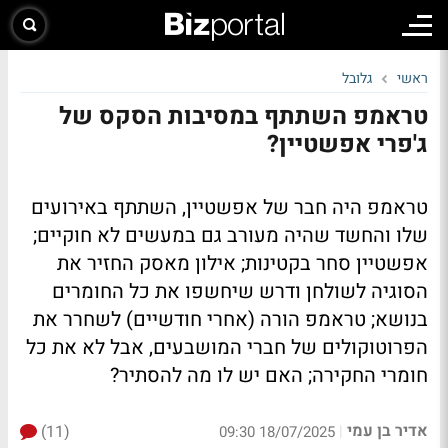
ראשי
גלובל
טראמפ השתתף במסיבות הסקס של
ג'פרי אפשטיין?
טראמפ היה חבר של אפשטיין, השתתף באירועים
שלו והחשד שהיה מעורב גם במעשים לא חוקיים;
אפשטיין סחר בקטינות; אילון מאסק החזיר את
הסוגיה לשולחן ודרש שיחשפו את כל החומרים
בנושא; טראמפ הורה (אחרי חודשיים) לשחרר את
הפרוטוקולים של חברי המושבעים, אבל לא את כל
חומרי החקירה; האם יש לו מה להסתיר?
אדיר בן עמי
(11)
|
18/07/2025 09:30