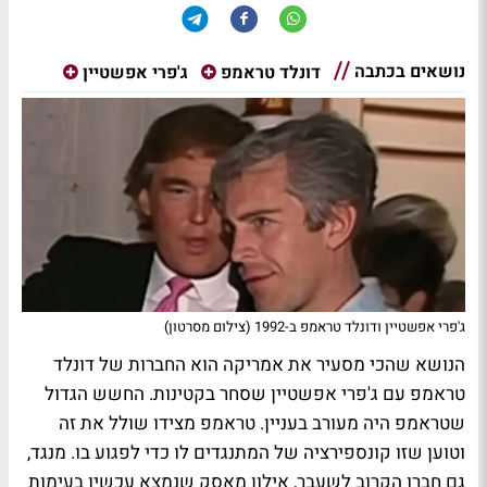
נושאים בכתבה
דונלד טראמפ
ג'פרי אפשטיין
ג'פרי אפשטיין ודונלד טראמפ ב-1992 (צילום מסרטון)
הנושא שהכי מסעיר את אמריקה הוא החברות של דונלד
טראמפ עם ג'פרי אפשטיין שסחר בקטינות. החשש הגדול
שטראמפ היה מעורב בעניין. טראמפ מצידו שולל את זה
וטוען שזו קונספירציה של המתנגדים לו כדי לפגוע בו. מנגד,
גם חברו הקרוב לשעבר, אילון מאסק שנמצא עכשיו בעימות