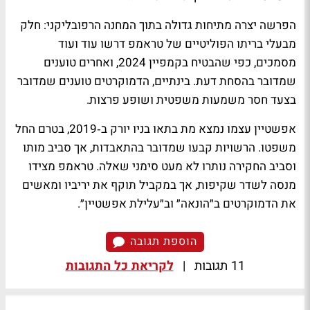
הפרשה יצרה מתיחות גדולה בתוך המחנה הרפובליקני: חלק
מבעלי בריתו הפוליטיים של טראמפ דרשו עוד ועוד
מסמכים, כפי שהבטיח בקמפיין 2024, ואחרים טוענים
שמדובר בהסחת דעת. בינתיים, הדמוקרטים טוענים שמדובר
בצעד חסר משמעות משפטית ושופע פרצות.
אפשטיין עצמו נמצא מת בתאו בניו יורק ב‑2019, בטרם החל
משפטו. הרשויות קבעו שמדובר בהתאבדות, אך סביב מותו
וסביב החקירה נותרו לא מעט סימני שאלה. טראמפ מצידו
מנסה לשדר שקיפות, אך במקביל תוקף את יריביו ומאשים
את הדמוקרטים ב״הונאה״ וב״עלילת אפשטיין״.
הוספת תגובה
11 תגובות
|
לקריאת כל התגובות