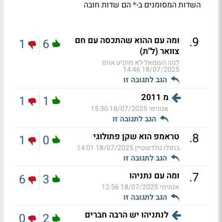
השדות המסומנים ב-
הם שדות חובה
*
.
9
ומה עם ההוא שהתכסה עם חם
1
6
צוואר (ל"ת)
למה השמאל לא מוקיע אותו
18/07/2025 14:46
הגב לתגובה זו
מ 2011
1
1
אנונימי
18/07/2025 15:30
הגב לתגובה זו
.
8
טראמפ הוא שקן פתולוגי
1
0
בוזגלו גולדשטיין
18/07/2025 14:01
הגב לתגובה זו
.
7
ומה עם נתניהו
6
3
אנונימי
18/07/2025 12:56
הגב לתגובה זו
לנתניהו יש הרבה חברים
0
2