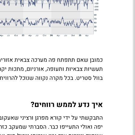
כמובן שאם תתפתח פה מערכה צבאית אזורית-
תעשיות צבאיות ותעופה, אורניום, מתכות יקר
בוול סטריט. בכל מקרה נקווה שנוכל להרווי
איך נדע לממש רווחים?
התבקשתי על ידי קורא מפרגן ורציני שאעקוב
יפה ואולי התעייפו כבר. הסברתי שמעקב כזה