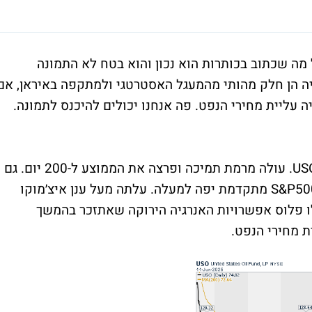
מה שכתוב בכותרות הוא נכון והוא בטח לא התמונה
וסיה הן חלק מהותי מהמעגל האסטרטגי ולמתקפה באיראן, אם
ה עליית מחירי הנפט. פה אנחנו יכולים להיכנס לתמונה.
US
. עולה מרמת תמיכה ופרצה את הממוצע ל-200 יום. גם
S&P50
מתקדמת יפה למעלה. עלתה מעל ענן איצ׳מוקו
 פלוס אפשרויות האנרגיה הירוקה שאתזכר בהמשך
 מחירי הנפט.