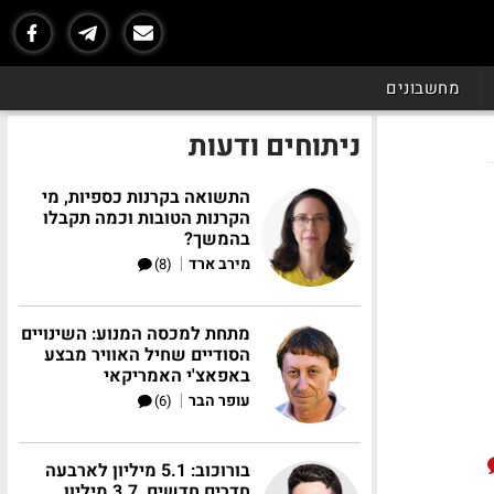
מחשבונים
ניתוחים ודעות
התשואה בקרנות כספיות, מי
הקרנות הטובות וכמה תקבלו
בהמשך?
|
מירב ארד
(8)
מתחת למכסה המנוע: השינויים
הסודיים שחיל האוויר מבצע
באפאצ'י האמריקאי
|
עופר הבר
(6)
בורוכוב: 5.1 מיליון לארבעה
חדרים חדשים, 3.7 מיליון