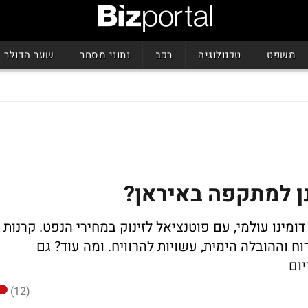
משפט
טכנולוגיה
רכב
נתוני מסחר
שער הדולר
נן למתקפה באיראן?
מינו עולמי, עם פוטנציאל לזינוק במחירי הנפט. קרנות
 בתחום הקידוח וההובלה הימית, עשויות להרוויח. ומה עוד? גם
יום
(12)