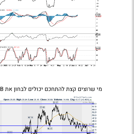
מי שרוצים קצת להתחכם יכולים לבחון את
LB