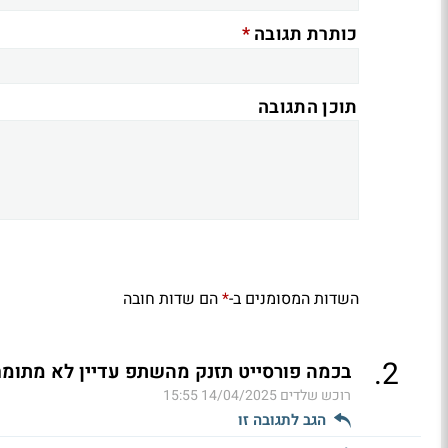
*
כותרת תגובה
תוכן התגובה
השדות המסומנים ב-
הם שדות חובה
*
.
2
בכמה פורסייט תזנק מהשתפ עדיין לא מתומ
רוכש שלדים
14/04/2025 15:55
הגב לתגובה זו