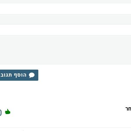
הוסף תגוב
חר
0