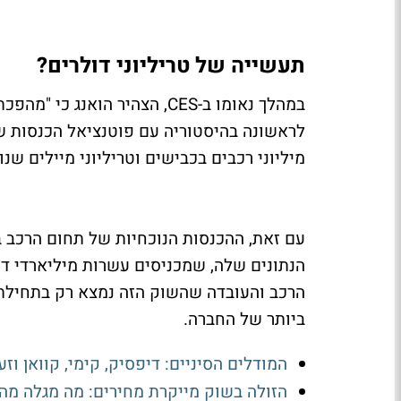
תעשייה של טריליוני דולרים?
במהלך נאומו ב-CES, הצהיר הוא
לראשונה בהיסטוריה עם פוטנציאל הכנסות של 
מיליוני רכבים בכבישים וטריליוני מיילים ש
עם זאת, ההכנסות הנוכחיות של תחום הרכב ב
הנתונים שלה, שמכניסים עשרות מיליארדי דו
הרכב והעובדה שהשוק הזה נמצא רק בתחילת 
ביותר של החברה.
המודלים הסיניים: דיפסיק, קימי, קוואן וז
הזולה בשוק מייקרת מחירים: מה מגלה מה