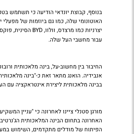
בנוסף, קבוצת יונדאי הודיעה כי תשתמש בטכ
האוטונומי שלה, כמו גם ביוזמות של מפעלי י
יצרניות כמו מרצדס, וולוו, BYD הסינית, פוקסקון ואפילו טסלה
עבור מחשבי העל שלה.
החיבור בין מחשוב-על, בינה מלאכותית ורובו
בבינה מלאכותית ליצירת אינטראקציה עם הע
מורגן סטנלי ציינו לאחרונה כי "עניין המשקי
האחרונה בתחום הבינה המלאכותית הג'נרטיבי
הפיתוח של מודלים מתקדמים, השימוש במערכ