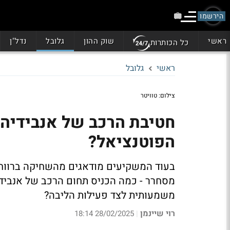
הירשמו
ראשי
שוק ההון
גלובל
נדל"ן
כל הכותרות
ראשי
גלובל
צילום: טוויטר
חטיבת הרכב של אנבידיה 
הפוטנציאל?
בעוד המשקיעים מודאגים מהשחיקה ברווחי
משמעותית לצד פעילות הליבה?
רוי שיינמן
28/02/2025 18:14
|