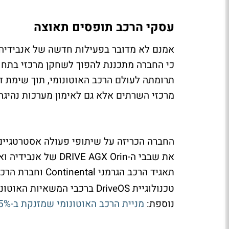
עסקי הרכב תופסים תאוצה
אמנם לא מדובר בפעילות חדשה של אנבידיה 
תרומתה לעולם הרכב האוטונומי, תוך שימת 
מרכזי השרתים אלא גם לאימון מערכות נהיגה 
החברה הכריזה על שיתופי פעולה אסטרטגיים 
תאגיד הרכב הגרמני Continental וחברת הרכב האוטונומי Aurora
נוספת:
מניית הרכב האוטונומי שמזנקת ב-35% בזכות הסכם עם אנבידיה