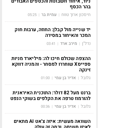
ניוד, איחוד חשבונות והכספים האבודים
בהר הכסף
חיסכון ארוך טווח
עמית בר
05:25
|
|
יד שנייה מול קבלן: החוזה, ערבות חוק
המכר והאיחור במסירה
נדל"ן
מירב ארד
03:41
|
|
ההצפה שכולם חיכו לה: מיליארד מניות
ספייסX שוחררו למסחר - והמניה דווקא
זינקה
גלובל
אדיר בן עמי
01:00
|
|
ברנט מעל 82 דולר: התוכנית האיראנית
להורמוז טרפה את הקלפים בשוקי הנפט
גלובל
אדיר בן עמי
00:36
|
|
השוואה מעשית: איזה צ'אט AI מתאים
לאיזו משימה, וכמה זה עולה