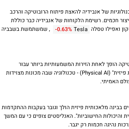
נולוגיות של אנבידיה להאצת פיתוח הרובוטיקה והרכב
יצור חכמים. רשימת הלקוחות של אנבידיה כבר כוללת
, שמשתמשת בשבביה
-0.63%
Tesla
טיקה הופך לאחת הזירות המשמעותיות ביותר עבור
אנבידיה. הואנג מתאר זאת כ-"בינה מלאכותית פיזית" (Physical AI) - טכנולוגיה שבה מכונות מצוידות
ולם האמיתי.
עים בבינה מלאכותית פיזית הולך וגובר בעקבות ההתקדמות
ת והיכולות החישוביות". האנליסטים צופים כי עם המשך
ות נהיגה חכמות רק יגבר.