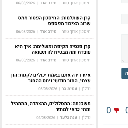
חיסכון ארוך טווח
מירב ארד
06/08/2026
|
|
קרן השתלמות: החיסכון הפטור ממס
שרוב הציבור מפספס
חיסכון ארוך טווח
מירב ארד
06/08/2026
|
|
קרן פנסיה מקיפה ומשלימה: איך היא
עובדת ומה מבטיח לה תשואה
חיסכון ארוך טווח
מירב ארד
06/08/2026
|
|
ה
איזו דירה אתם באמת יכולים לקנות: הון
עצמי, החזר חודשי ויחס ההחזר
נדל"ן
עמית בר
06/08/2026
|
|
משכנתה: המסלולים, ההצמדה, התמהיל
0
ומתי כדאי למחזר
נדל"ן
ענת גלעד
06/08/2026
|
|