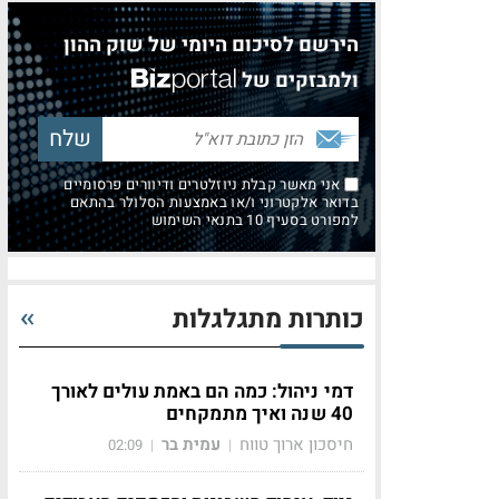
הירשם לסיכום היומי של שוק ההון
ולמבזקים של
אני מאשר קבלת ניוזלטרים ודיוורים פרסומיים
בדואר אלקטרוני ו/או באמצעות הסלולר בהתאם
למפורט בסעיף 10 בתנאי השימוש
כותרות מתגלגלות
דמי ניהול: כמה הם באמת עולים לאורך
40 שנה ואיך מתמקחים
חיסכון ארוך טווח
עמית בר
02:09
|
|