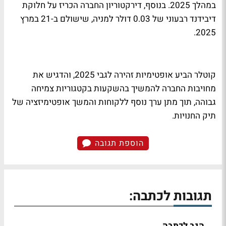
במהלך 2025. בנוסף, דירקטוריון החברה הכריז על חלוקת
דיבידנד רבעוני של 0.03 דולר למניה, שישולם ב-21 במרץ
2025.
קוטלר הביע אופטימיות זהירה לגבי 2025, והדגיש את
מחויבות החברה להמשיך בהשקעות בקטגוריות צמיחה
גבוהה, תוך מתן ערך נוסף ללקוחות והמשך אופטימיזציה של
תיק החנויות.
הוספת תגובה
תגובות לכתבה:
הגב לכתבה