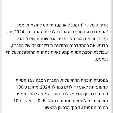
אריה קוטלר, יו"ר ומנכ"ל ארקו, התייחס לתוצאות ואמר:
"התמודדנו עם סביבה מאקרו-כלכלית מאתגרת ב-2024, תוך
קידום תוכנית הטרנספורמציה הרב-שנתית שלנו". הוא
הדגיש את ההתקדמות בתוכנית ה"דילריזציה" של החברה,
שכוללת הסבת חנויות קמעונאיות לתחנות המופעלות על ידי
זכיינים.
במסגרת תוכנית ההתייעלות, החברה הסבה 153 חנויות
קמעונאיות לאתרי דילרים במהלך 2024, מתוכן כ-100
חנויות ברבעון הרביעי בלבד. החברה צופה להסב מספר
משמעותי של חנויות נוספות במהלך 2025, כולל כ-100
חנויות נוספות עד סוף הרבעון הראשון.