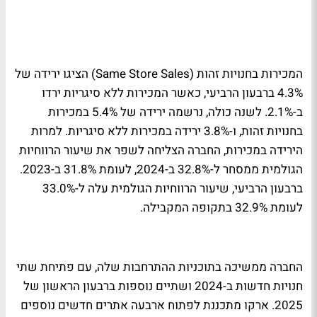
המכירות בחנויות זהות (Same Store Sales) הציגו ירידה של
4.3% ברבעון הרביעי, כאשר המכירות ללא סיגריות ירדו
ב-2.1%. לשנה כולה, נרשמה ירידה של 5.4% במכירות
בחנויות זהות, ו-3.8% ירידה במכירות ללא סיגריות. למרות
הירידה במכירות, החברה הצליחה לשפר את שיעור הרווחיות
הגולמית ממסחר ל-32.8% ב-2024, לעומת 31.8% ב-2023.
ברבעון הרביעי, שיעור הרווחיות הגולמית עלה ל-33.0%
לעומת 32.9% בתקופה המקבילה.
החברה ממשיכה בתוכניות ההתרחבות שלה, עם פתיחת שתי
חנויות חדשות ב-2024 ושתיים נוספות ברבעון הראשון של
2025. ארקו מתכננת לפתוח ארבעה אתרים חדשים נוספים