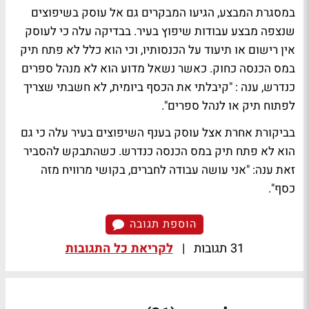
במסגרת המבצע, הגיעו המבקרים גם אל עוסק בשיפוצים
שנצפה מבצע עבודות שיפוץ בעיר. בבדיקה עלה כי לעוסק
אין רישום או תיעוד על הכנסותיו, וכי הוא כלל לא פתח תיק
במס הכנסה כחוק. כאשר נשאל מדוע הוא לא מנהל ספרים
כנדרש, ענה : "קיבלתי את הכסף ביומית, לא חשבתי שצריך
לפתוח תיק או לנהל ספרים".
בביקורת אחרת אצל עוסק בענף השיפוצים בעיר עלה כי גם
הוא לא פתח תיק במס הכנסה כנדרש. כשהתבקש להסביר
זאת ענה: "אני עושה עבודה לחברים, בקושי מרוויח מזה
כסף".
הוספת תגובה
31 תגובות
|
לקריאת כל התגובות