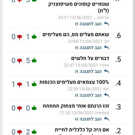
שגוזרים קופונים משיפוצניק
(ל"ת)
שרמוט...
13/06/2021 23:21
הגב לתגובה זו
.
6
שאתם מעלים מס, הם מעלימים
0
1
יובי
13/06/2021 23:00
הגב לתגובה זו
.
5
דבורים על חלשים
0
5
אופיר
13/06/2021 22:47
הגב לתגובה זו
.
4
100% עצמאים מעלימים הכנסות
1
1
יוסי
13/06/2021 22:39
הגב לתגובה זו
.
3
זהו הרגתם אותי מצחוק חחחחח
0
0
עצמאית
13/06/2021 21:35
הגב לתגובה זו
.
2
אם היה קל כלכלית לחיית
0
2