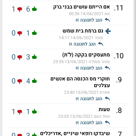
.
11
אם הייתם עושים בבני ברק
1
6
אא
14/06/2021 00:36
הגב לתגובה זו
גם ברמת בית שמש
0
1
סוחר
14/06/2021 14:17
הגב לתגובה זו
.
10
מתעסקים בקקה (ל"ת)
0
3
סוחר ממולח
13/06/2021 23:55
הגב לתגובה זו
.
9
חוקרי מס הכנסה הם אנשים
0
4
עצלנים
אפרת
13/06/2021 23:40
הגב לתגובה זו
.
8
טעות
1
1
אחד העם
13/06/2021 23:33
הגב לתגובה זו
.
7
שיבדקו רופאי שיניים ,אדריכלים
0
3