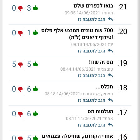
.
21
בואו לכפרים שלנו
0
3
מוחמד
14/06/2021 09:35
הגב לתגובה זו
.
20
700 שח גוונים ממוצע אלף פלוס
0
1
!טירוף דיאנים (ל"ת)
ינה
14/06/2021 09:13
הגב לתגובה זו
.
19
מס זה שוד!
5
5
טוב מאוד
14/06/2021 08:44
הגב לתגובה זו
.
18
תכלס...
0
6
מצחיק אז צוחקים
14/06/2021 08:18
הגב לתגובה זו
.
17
העלמות מס
0
6
אחמד
14/06/2021 08:11
הגב לתגובה זו
.
16
אחרי הקורונה, שחיסלה עצמאים
0
5