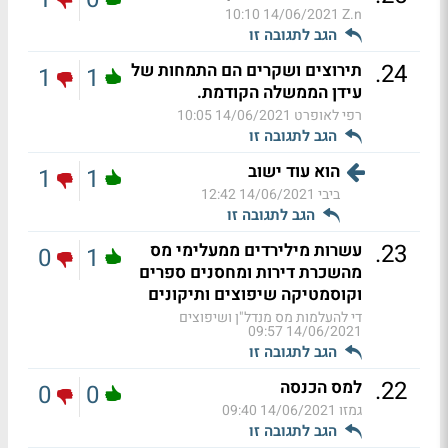
14/06/2021 10:10
Z.n
הגב לתגובה זו
.
24
תירוצים ושקרים הם התמחות של
1
1
עידן הממשלה הקודמת.
רפי לאופרט
14/06/2021 10:05
הגב לתגובה זו
הוא עוד ישוב
1
1
ביבי
14/06/2021 12:42
הגב לתגובה זו
.
23
עשרות מילירדים ממעלימי מס
0
1
מהשכרת דירות ומחסנים ספרים
וקוסמטיקה שיפוצים ותיקונים
די להעלמות מס מנדל"ן ושיפוצים
14/06/2021 09:57
הגב לתגובה זו
.
22
למס הכנסה
0
0
גמזו
14/06/2021 09:40
הגב לתגובה זו