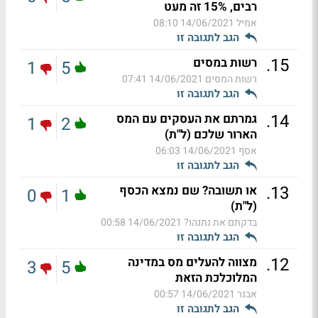
רבים, 15% זה מעט
אמיל
14/06/2021 08:10
הגב לתגובה זו
.
15
רשות במסים
1
5
רשות המסים
14/06/2021 07:41
הגב לתגובה זו
.
14
גמרתם את העסקים עם המס
1
2
הארור שלכם (ל"ת)
אסף
14/06/2021 06:03
הגב לתגובה זו
.
13
או תשובה? שם נמצא הכסף
0
1
(ל"ת)
בדקתם את נתנהו?
14/06/2021 00:58
הגב לתגובה זו
.
12
מצווה להעלים מס במדינה
3
5
המלוכלכת הזאת
אבנר
14/06/2021 00:57
הגב לתגובה זו