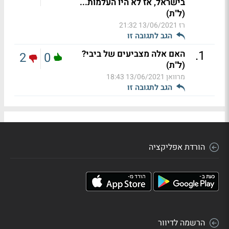
בישראל, אז לא היו העלמות...
(ל"ת)
רז
13/06/2021 21:32
הגב לתגובה זו
.
1
האם אלה מצביעים של ביבי?
2
0
(ל"ת)
מרוואן
13/06/2021 18:43
הגב לתגובה זו
הורדת אפליקציה
הרשמה לדיוור