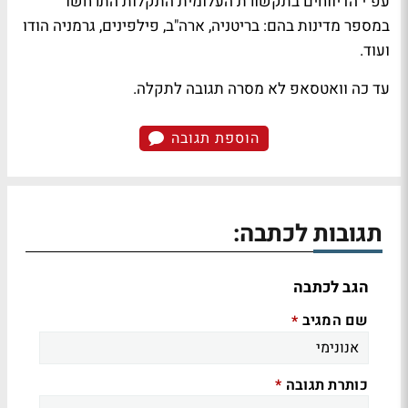
עפ"י הדיווחים בתקשורת העלומית התקלות התרחשו
במספר מדינות בהם: בריטניה, ארה"ב, פילפינים, גרמניה הודו
ועוד.
עד כה וואטסאפ לא מסרה תגובה לתקלה.
הוספת תגובה
תגובות לכתבה:
הגב לכתבה
שם המגיב
*
כותרת תגובה
*