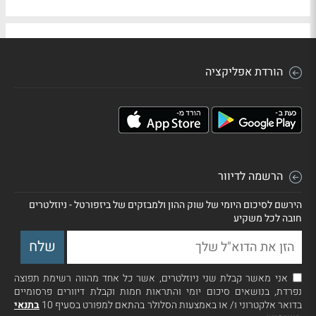
הורדת אפליקציה
הרשמה לדיוור
הירשם לסיכום היומי של שוק ההון ולמבזקים של ביזפורטל - ניוזלטרים
חובה לכל משקיע
אני מאשר קבלת שני ניוזלטרים, אשר כל אחד מהווה רשימת תפוצה
נפרדת, בנושאים סיכום יומי והתראות חמות וקבלת דיוורים פרסומיים
בדואר אלקטרוני ו/ או באמצעות הסלולר בהתאם למפורט בסעיף 10
בתנאי