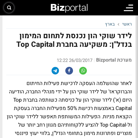
ראשי
בארץ
לידר שוקי הון נכנסת לתחום המימון
בנדל"ן: משקיעה בחברת Top Capital
מערכת Bizportal
|
26/03/2017 12:22
לאחר שהושלמה העסקה לרכישת פעילות החיתום
והברוקראז' של לידר שוקי הון על ידי מנהלי החברה, הודיעה
היום (א') לידר שוקי הון על כניסתה כשותפה בחברת Top
Capital באמצעות רכישת 50% מפעילות החברה בעסקת
הקצאת מניות. הפעילות המשותפת תאפשר ללידר שוקי הון
ול-Top Capital להציע ללקוחותיהם מגוון רחב יותר של
מוצרים ופתרונות מימון בתחומי הנדל"ן, בלווי יעוץ פיננסי