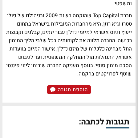
ומשפטי.
חברת Top Capital שהוקמה בשנת 2009 ובניהולם של פולי
טטרו וגיא רוזן, היא מהחברות המובילות בישראל בתחום
ייעוץ וגיוס אשראי למיזמי נדל"ן עבור יזמים, קבלנים וקבוצות
רכישה. החברה מלווה את לקוחותיה בכל שלבי הליך המימון
החל מבחינה כלכלית של מיזם נדל"ן, אישור המיזם בוועדות
אשראי, התנהלות מול המחלקה המשפטית ועד לגיבוש
הסכם מימון סופי. בנוסף מעניקה החברה שירותי ליווי פיננסי
שוטף לפרויקטים בהקמה.
הוספת תגובה
תגובות לכתבה: