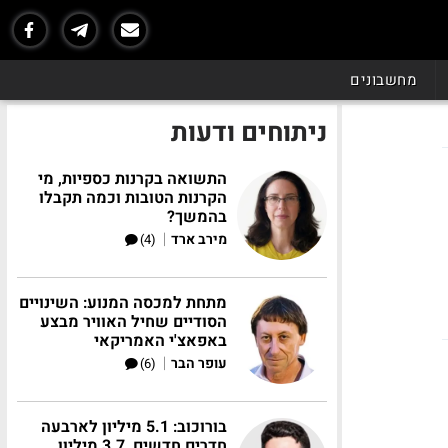
מחשבונים
ניתוחים ודעות
התשואה בקרנות כספיות, מי
הקרנות הטובות וכמה תקבלו
בהמשך?
|
מירב ארד
(4)
מתחת למכסה המנוע: השינויים
הסודיים שחיל האוויר מבצע
באפאצ'י האמריקאי
|
עופר הבר
(6)
בורוכוב: 5.1 מיליון לארבעה
חדרים חדשים, 3.7 מיליון