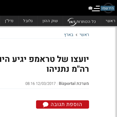
הירשמו
ראשי
שוק ההון
גלובל
נדל"ן
כל הכותרות
ראשי
בארץ
יועצו של טראמפ יגיע היו
רה"מ נתניהו
מערכת Bizportal
12/03/2017 08:16
|
הוספת תגובה