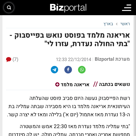
ראשי
בארץ
אריאנה מלמד בפוסט נואש בפייסבוק -
"בתי החולה נעדרת, עזרו לי"
מערכת Bizportal
(7)
|
22/12/2014 12:33
נושאים בכתבה
אריאנה מלמד
רשת הפייסבוק געשה היום סביב פוסט שהעלתה
העיתונאית אריאנה מלמד בו היא מסבירה שבתה עמליה בת
ה-13 נעדרת מאז אתמול (יום א') בלילה ומאז לא יצרה קשר.
"בתי עמליה מלמד נעדרת מאז 22:30 אמש והמשטרה
מחפשת אחריה ואחרי חברתה. עמליה חולה. יש לה סינדרום