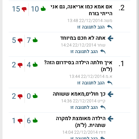
.
2
אם אמא כמו אריאנה, גם אני
15
10
הייתי בורח
משה
22/12/2014 13:48
הגב לתגובה זו
אתה לא חכם במיוחד
5
7
שחר
22/12/2014 14:24
הגב לתגובה זו
.
1
איך חלתה הילדה בסידרום הזה?
2
4
(ל"ת)
א.מ
22/12/2014 13:44
הגב לתגובה זו
כך חולים,מאמא ששותה
2
0
קייט
22/12/2014 14:36
הגב לתגובה זו
הילדה מאומצת למקרה
1
6
שתהית. (ל"ת)
דודו
22/12/2014 14:04
הגב לתגובה זו