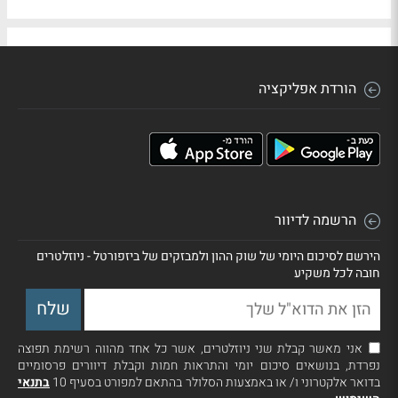
הורדת אפליקציה
הרשמה לדיוור
הירשם לסיכום היומי של שוק ההון ולמבזקים של ביזפורטל - ניוזלטרים
חובה לכל משקיע
אני מאשר קבלת שני ניוזלטרים, אשר כל אחד מהווה רשימת תפוצה
נפרדת, בנושאים סיכום יומי והתראות חמות וקבלת דיוורים פרסומיים
בדואר אלקטרוני ו/ או באמצעות הסלולר בהתאם למפורט בסעיף 10
בתנאי