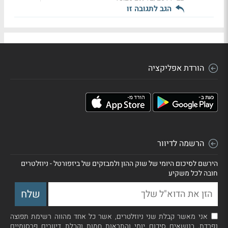
הגב לתגובה זו
הורדת אפליקציה
הרשמה לדיוור
הירשם לסיכום היומי של שוק ההון ולמבזקים של ביזפורטל - ניוזלטרים
חובה לכל משקיע
אני מאשר קבלת שני ניוזלטרים, אשר כל אחד מהווה רשימת תפוצה
נפרדת, בנושאים סיכום יומי והתראות חמות וקבלת דיוורים פרסומיים