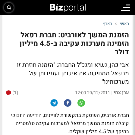
ראשי
בארץ
הזמנת המשך לאורביט: חברת רפאל
הזמינה מערכות עקיבה ב-4.5 מיליון
דולר
אבי כהן, נשיא ומנכ"ל החברה: "הזמנה חוזרת זו
מרפאל ממחישה את איכותן ועמידותן של
מערכותינו"
ערן צחי
(1)
|
29/12/2011 12:00
חברת אורביט, העוסקת בתקשורת לוויינים, הודיעה היום כי
קיבלה הזמנת המשך מרפאל למערכות עקיבה טלמטריה
בהיקף של 4.5 מיליון שקלים.