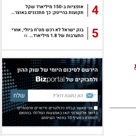
4
אופציות ב-150 מיליארד שקל
תקועות בהייטק: כך מתכננים באוצר...
5
בנק ישראל לא רכש מט"ח ביולי, אחרי
התערבות של 1.8 מיליארד...
הירשם לסיכום היומי של שוק ההון
ולמבזקים של
אני מאשר קבלת ניוזלטרים ודיוורים פרסומיים
בדואר אלקטרוני ו/או באמצעות הסלולר בהתאם
למפורט בסעיף 10 בתנאי השימוש