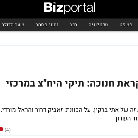
משפט
טכנולוגיה
רכב
נתוני מסחר
שער הדולר
ראת חנוכה: תיקי היח"צ במרכזי
של אתי ברקין. על הכוונת: זאביק דרור והראל-מורדי.
ד השרון
(4)