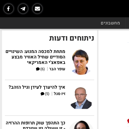
מחשבונים
ניתוחים ודעות
מתחת למכסה המנוע: השינויים
הסודיים שחיל האוויר מבצע
באפאצ'י האמריקאי
|
עופר הבר
(6)
איך להיערך לעידן וגיל הזהב?
|
זיו סגל
(5)
כך התהפך שוק תרופות ההרזיה
- זו שעולה וזו שיורדת