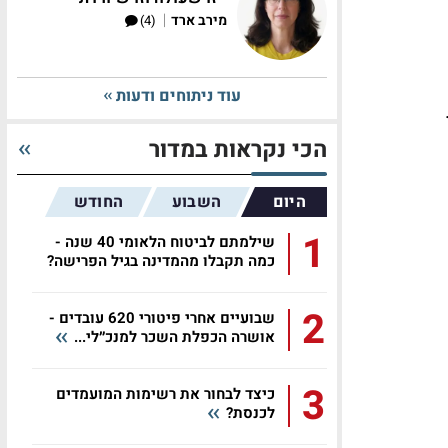
|
מירב ארד
(4)
עוד ניתוחים ודעות
הכי נקראות במדור
היום
השבוע
החודש
1
שילמתם לביטוח הלאומי 40 שנה -
כמה תקבלו מהמדינה בגיל הפרישה?
2
שבועיים אחרי פיטורי 620 עובדים -
אושרה הכפלת השכר למנכ״לי...
3
כיצד לבחור את רשימות המועמדים
לכנסת?