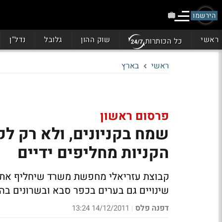
הירשמו
ראשי
שוק ההון
גלובל
נדל"ן
כל הכותרות
ראשי
בארץ
פרסום ראשון
שמח בקניונים, ולא רק לק
הקניות מחליפים ידיים
קבוצת עזריאלי מחפשת משרד שיחליף את זה 
שינויים גם בערים בכפר סבא ובשרונים בהו
דפנה פלס
14/12/2011 13:24
|