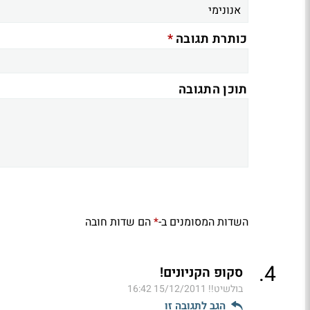
*
כותרת תגובה
תוכן התגובה
השדות המסומנים ב-
הם שדות חובה
*
.
4
סקופ הקניונים!
בולשיט!!
15/12/2011 16:42
הגב לתגובה זו