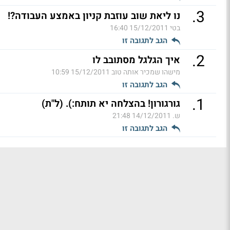
.
3
נו ליאת שוב עוזבת קניון באמצע העבודה?!
בטי
15/12/2011 16:40
הגב לתגובה זו
.
2
איך הגלגל מסתובב לו
מישהו שמכיר אותה טוב
15/12/2011 10:59
הגב לתגובה זו
.
1
גורגורון! בהצלחה יא תותח:). (ל"ת)
ש.
14/12/2011 21:48
הגב לתגובה זו