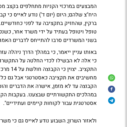
המבצעים במרכזי הקניות מתחלפים בקצב מסח
היח"צ שלהם; היום (יום ד') נודע לאייס כי 
ברקין, שהחזיק בתקציבה עד לפני כחודשיים. 
טופל ויטופל בעתיד על ידי משרד אחר, כשנכ
בשני המשרדים סרבו להתייחס לדברים האמור
באותו עניין ייאמר, כי במהלך הדרך ניהלה עז
כי אלה לא הבשילו לכדי החלטה על התקשרות, 
התקציב. 
מחשיבים את תקציבה כאסטרטגי אבל גם כלא כ
הקבוצה עד לא מזמן, אישרה את הדברים והוס
אסטרטגית עבור לקוחות קיימים ועתידיים".
ולאזור השרון; השבוע נודע לאייס גם כי משרד