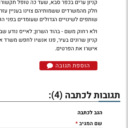
קניון ערים בכפר סבא, שעד כה טופל תקשורתית
חלק מהמשרדים ששמותיהם צוינו בעניין עזרי
שותפים לשינויים הגדולים שעומדים בפני הקנ
ולא רחוק משם - בהוד השרון; לאייס נודע 
קניון שרונים בעיר, פנו אנשיו לחפש משרד א
אישרו את הפרטים.
הוספת תגובה
(4)
תגובות לכתבה
:
הגב לכתבה
*
שם המגיב