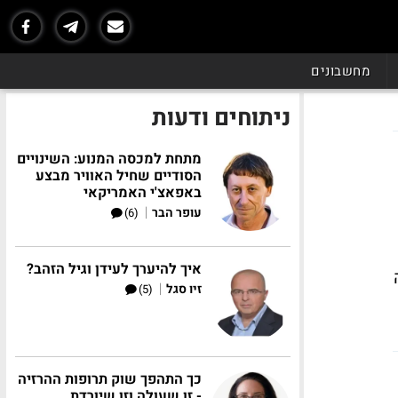
מחשבונים
ניתוחים ודעות
מתחת למכסה המנוע: השינויים
הסודיים שחיל האוויר מבצע
באפאצ'י האמריקאי
|
עופר הבר
(6)
איך להיערך לעידן וגיל הזהב?
|
זיו סגל
(5)
כך התהפך שוק תרופות ההרזיה
- זו שעולה וזו שיורדת