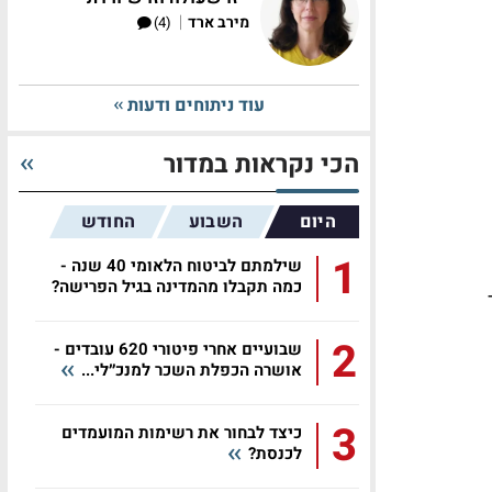
|
מירב ארד
(4)
עוד ניתוחים ודעות
הכי נקראות במדור
היום
השבוע
החודש
1
שילמתם לביטוח הלאומי 40 שנה -
כמה תקבלו מהמדינה בגיל הפרישה?
אחר
2
שבועיים אחרי פיטורי 620 עובדים -
אושרה הכפלת השכר למנכ״לי...
3
כיצד לבחור את רשימות המועמדים
לכנסת?