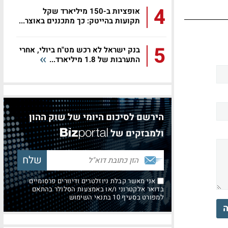
4
אופציות ב-150 מיליארד שקל
תקועות בהייטק: כך מתכננים באוצר...
5
בנק ישראל לא רכש מט"ח ביולי, אחרי
התערבות של 1.8 מיליארד...
הירשם לסיכום היומי של שוק ההון
ולמבזקים של
אני מאשר קבלת ניוזלטרים ודיוורים פרסומיים
בדואר אלקטרוני ו/או באמצעות הסלולר בהתאם
למפורט בסעיף 10 בתנאי השימוש
ה