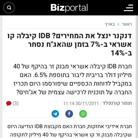
ראשי
בארץ
דנקנר ינצל את המחירים? IDB קיבלה קו
אשראי ב-7% בזמן שהאג"ח נסחר
ב-14%
חברת IDB קיבלה אשראי מבנק זר בהיקף של 40
מיליון דולר בריבית ליבור בתוספת 6.5%. האם
במקביל לדוחות הכספיים שיפורסמו היום תכריז
החברה על תוכנית לרכישה עצמית של אג"חים?
תומר קורנפלד
(3)
|
30/11/2011 11:14
חברת אידיבי אחזקות, חברת האם מקבוצת IDB הודיעה היום
שקיבלה מבנק זר קו אשראי בהיקף של 40 מיליון לתקופה