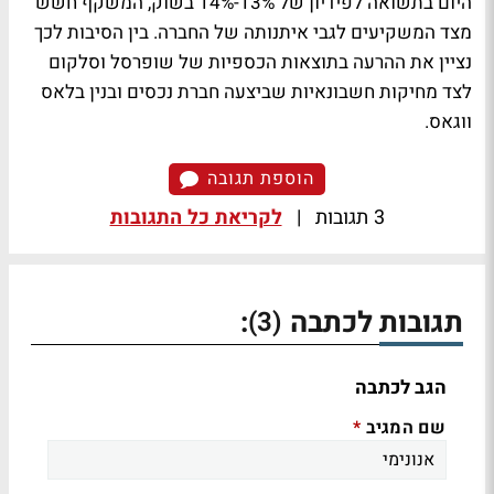
היום בתשואה לפידיון של 13%-14% בשוק, המשקף חשש
מצד המשקיעים לגבי איתנותה של החברה. בין הסיבות לכך
נציין את ההרעה בתוצאות הכספיות של שופרסל וסלקום
לצד מחיקות חשבונאיות שביצעה חברת נכסים ובנין בלאס
ווגאס.
הוספת תגובה
3 תגובות
|
לקריאת כל התגובות
תגובות לכתבה
:
(3)
הגב לכתבה
שם המגיב
*