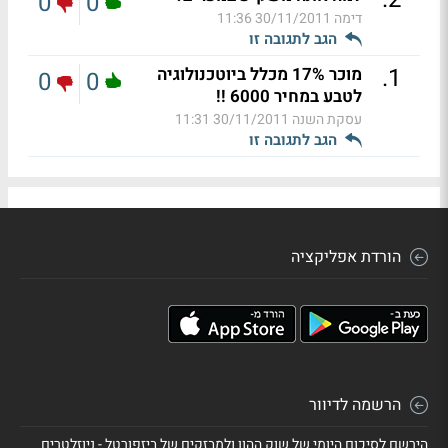
0
0
דימה
30/11/2011 11:36
הגב לתגובה זו
.
1
מוכר 17% מכלל ביוטכנולוגיה
0
0
לטבע במחיר 6000 !!
עסקת השנה
30/11/2011 11:31
הגב לתגובה זו
הורדת אפליקציה
הרשמה לדיוור
הירשם לסיכום היומי של שוק ההון ולמבזקים של ביזפורטל - ניוזלטרים