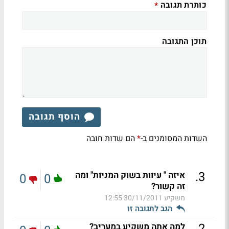
כותרת תגובה
*
תוכן התגובה
הוסף תגובה
השדות המסומנים ב-
הם שדות חובה
*
.
3
איזה " עיוות בשוק המניות" ומה
0
0
זה קשור?
משקיע
30/11/2011 12:55
הגב לתגובה זו
.
2
למה אתה משקיע במעריב?