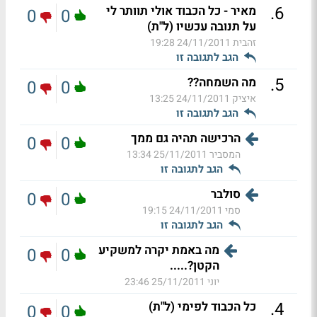
.
6
מאיר - כל הכבוד אולי תוותר לי
0
0
על תנובה עכשיו (ל"ת)
זהבית
24/11/2011 19:28
הגב לתגובה זו
.
5
מה השמחה??
0
0
איציק
24/11/2011 13:25
הגב לתגובה זו
הרכישה תהיה גם ממך
0
0
המסביר
25/11/2011 13:34
הגב לתגובה זו
סולבר
0
0
סמי
24/11/2011 19:15
הגב לתגובה זו
מה באמת יקרה למשקיע
0
0
הקטן?.....
יוני
25/11/2011 23:46
.
4
כל הכבוד לפימי (ל"ת)
0
0