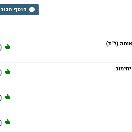
הוסף תגוב
ותה (ל"ת)
0
יחימוב
0
0
0