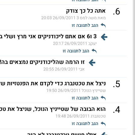
.
6
אתה כל כך צודק
מאת משה למס 3
26/09/2011 20:03
הגב לתגובה זו
3 ו6 אם אתם ליכודניקים אני מרץ ושלי בתחת שלי. (ל"ת)
יעקב
26/09/2011 20:17
הגב לתגובה זו
זו הרמה שהליכודניקים נמצאים בה!
אבי
26/09/2011 20:55
.
5
ניצל את טכטנברג כדי לקדם את הפנטזיות של
שטייניץ הנוכל
26/09/2011 19:50
הגב לתגובה זו
.
4
הוא הבובה של שטייניץ הנוכל, שניצל את טכט
טכטנברג
26/09/2011 19:48
הגב לתגובה זו
אילו חושם טרכטנברג לא היה