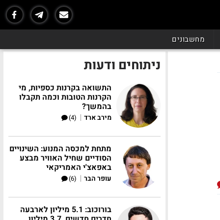
מחשבונים
ניתוחים ודעות
התשואה בקרנות כספיות, מי
הקרנות הטובות וכמה תקבלו
בהמשך?
|
מירב ארד
(4)
מתחת למכסה המנוע: השינויים
הסודיים שחיל האוויר מבצע
באפאצ'י האמריקאי
|
עופר הבר
(6)
בורוכוב: 5.1 מיליון לארבעה
חדרים חדשים, 3.7 מיליון