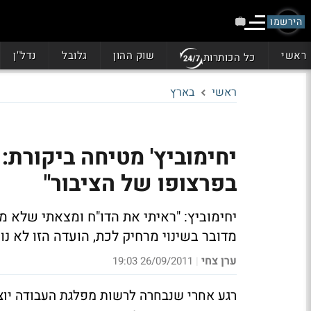
הירשמו
ראשי
שוק ההון
גלובל
נדל"ן
כל הכותרות
ראשי
בארץ
יחימוביץ' מטיחה ביקורת:
בפרצופו של הציבור"
יחימוביץ: "ראיתי את הדו"ח ומצאתי שלא מ
מדובר בשינוי מרחיק לכת, הועדה הזו לא נו
ערן צחי
26/09/2011 19:03
|
רגע אחרי שנבחרה לרשות מפלגת העבודה יוצא