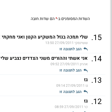
השדות המסומנים ב-
הם שדות חובה
*
.
15
שלי תמכה בגזל המשקיע הקטן ואני מחקתי א
ששינסקי
27/09/2011 13:50
הגב לתגובה זו
.
14
אני אשתי וההורים משני הצדדים נצביע שלי 
אהרון
27/09/2011 09:52
הגב לתגובה זו
.
13
גז
גו
27/09/2011 09:14
הגב לתגובה זו
.
12
גז
כר
27/09/2011 08:59