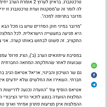
טרכטנברג. בראיון לערוץ
לה לומר זה ש"מסקנות ועדת טרכטנברג זו יר
מדובר בתרופה למכה".
"מדובר במיני חוק הסדרים שיש בו מכל הבא
היא פגיעה בתעשייה הישראלית. לכל המלצה 
התקציב. זה פשוט לבחוש באותו קערה. אני צר
במסיבת עיתונאים הערב (ב'), הציג פרופ' ע
שבועות לאחר שהתלקחה המחאה החברתית ב
גם
שר השיכון והבינוי, אריאל אטיאס
הגיב בח
חברתי. השאירו את החלשים שלא יודעים איך
אטיאס הוסיף עוד "הוועדה נכנעה לדרישות הא
המלצות הוועדה בנוגע לזכאי הדיור הציבורי 
ההמלצות אינן מציעות פתרון אמיתי וארוך טו