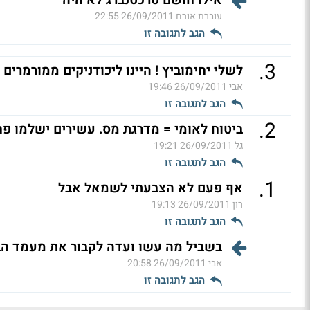
עוברת אורח
26/09/2011 22:55
הגב לתגובה זו
.
3
לשלי יחימוביץ ! היינו ליכודניקים ממורמרים 
אבי
26/09/2011 19:46
הגב לתגובה זו
.
2
ביטוח לאומי = מדרגת מס. עשירים ישלמו פחות!
גל
26/09/2011 19:21
הגב לתגובה זו
.
1
אף פעם לא הצבעתי לשמאל אבל
רון
26/09/2011 19:13
הגב לתגובה זו
בשביל מה עשו ועדה לקבור את מעמד הבי
אבי
26/09/2011 20:58
הגב לתגובה זו