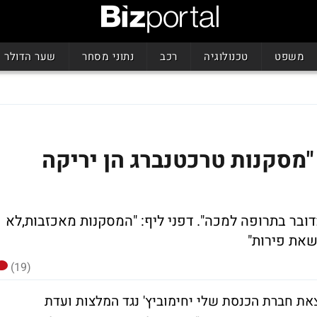
משפט
טכנולוגיה
רכב
נתוני מסחר
שער הדולר
 "מסקנות טרכטנברג הן יריקה
דובר בתרופה למכה". דפני ליף: "המסקנות מאכזבות,לא
שאת פירות"
(19)
ת חברת הכנסת שלי יחימוביץ' נגד המלצות ועדת