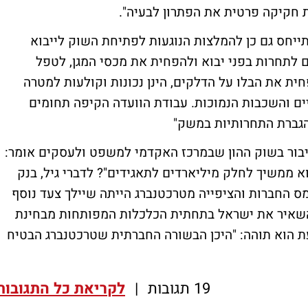
ות חקיקה פרטית את הפתרון לבעיה".
ייחס גם כן להמלצות הנוגעות לפתיחת השוק לייבוא
 לתחרות בפני יבוא ולהפחית את מכסי המגן, לטפל
חית את הבלו על הדלקים, הינן נכונות וקולעות למטרה
ים והשכבות הנמוכות. עבודת הוועדה הקיפה תחומים
הגברת התחרותיות במשק"
ציבור בשוק ההון שבמרכז האקדמי למשפט ולעסקים
אומר:
א ממשיך לחלק מיליארדים לתאגידים"? לדברי גיל, בנק
ס החברות והציפייה מטרכטנברג הייתה שיילך צעד נוסף
והשאיר את ישראל בתחתית הכלכלות המפותחות מבחינת
עת הוא תוהה: "היכן הבשורה החברתית שטרכטנברג הבטיח
19 תגובות
|
לקריאת כל התגובות