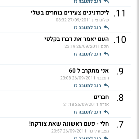
הגב לתגובה זו
.
11
ליכודניכים צעירים בוחרים בשלי
שלום ציון
27/09/2011 08:32
הגב לתגובה זו
.
10
העם יאמר את דברו בקלפי
חכם
26/09/2011 23:19
הגב לתגובה זו
.
9
אני מתקרב ל 60
העצבני
26/09/2011 23:08
הגב לתגובה זו
.
8
חברים
אזרח
26/09/2011 21:18
הגב לתגובה זו
.
7
חלי - פעם ראשונה שאת צודקת!
מצביע ליכוד
26/09/2011 20:57
הגב לתגובה זו