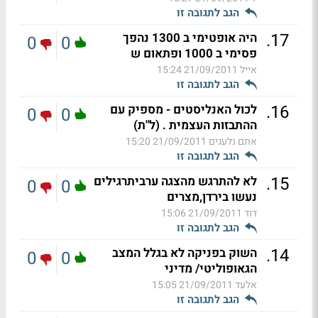
הגב לתגובה זו
.
17
היה אופטימי ב 1300 נהפך
0
0
פסימי ב 1000 ופתאום ש
אייל
21/09/2011 15:24
הגב לתגובה זו
.
16
לכול האנליסטים - מספיק עם
0
0
ההתבזות העצמית . (ל"ת)
אתם נלעגים
21/09/2011 15:20
הגב לתגובה זו
.
15
לא להתרגש מהצגה ערביתרגילים
0
0
נעשו בירדן,מצרים
דוד
21/09/2011 15:06
הגב לתגובה זו
.
14
השוק בפניקה לא בגלל המצב
0
0
הגאופוליטי/ מדיני
אלעד
21/09/2011 15:05
הגב לתגובה זו