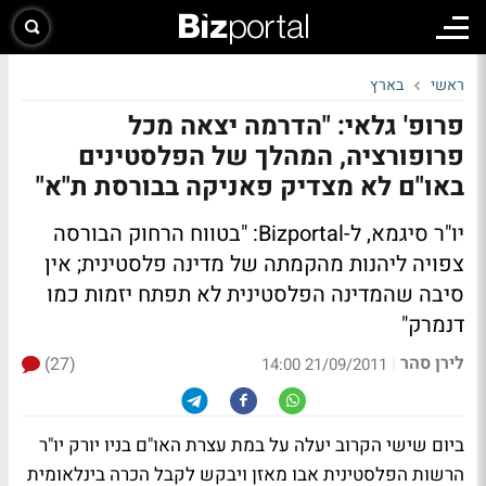
ראשי
בארץ
פרופ' גלאי: "הדרמה יצאה מכל
פרופורציה, המהלך של הפלסטינים
באו"ם לא מצדיק פאניקה בבורסת ת"א"
יו"ר סיגמא, ל-Bizportal: "בטווח הרחוק הבורסה
צפויה ליהנות מהקמתה של מדינה פלסטינית; אין
סיבה שהמדינה הפלסטינית לא תפתח יזמות כמו
דנמרק"
לירן סהר
(27)
|
21/09/2011 14:00
ביום שישי הקרוב יעלה על במת עצרת האו"ם בניו יורק יו"ר
הרשות הפלסטינית אבו מאזן ויבקש לקבל הכרה בינלאומית