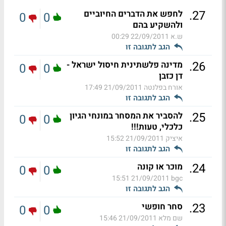
.
27
לחפש את הדברים החיוביים
0
0
ולהשקיע בהם
ש.א
22/09/2011 00:29
הגב לתגובה זו
.
26
מדינה פלשתינית חיסול ישראל -
0
0
דן כזבן
אורח בפלנטה
21/09/2011 17:49
הגב לתגובה זו
.
25
להסביר את המסחר במונחי הגיון
0
0
כלכלי, טעות!!!
איציק
21/09/2011 15:52
הגב לתגובה זו
.
24
מוכר או קונה
0
0
21/09/2011 15:51
bgc
הגב לתגובה זו
.
23
סחר חופשי
0
0
שם מלא
21/09/2011 15:46