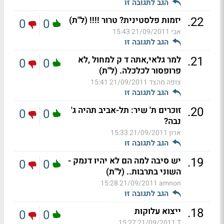
הגב לתגובה זו
.
22
יזמות פלסטינית? טרור !!!! (ל"ת)
0
0
אבי
21/09/2011 15:43
הגב לתגובה זו
.
21
למר גלאי,אתה ד ק למחול ,לא
0
0
פרופסור לכלכלה. (ל"ת)
צופה מהצד
21/09/2011 15:41
הגב לתגובה זו
.
20
זוכרים ת' שיר: תל-אביב תהיה ג'
0
0
נבה?
ארון
21/09/2011 15:33
הגב לתגובה זו
.
19
יש סיבה למה הם לא יהיו דנמק -
0
0
השוני בתרבות.. (ל"ת)
21/09/2011 15:28
amnon
הגב לתגובה זו
.
18
ייצוא עלוקות
0
0
21/09/2011 15:27
T