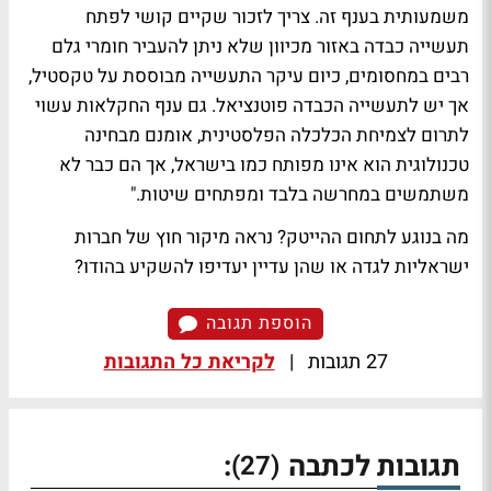
משמעותית בענף זה. צריך לזכור שקיים קושי לפתח
תעשייה כבדה באזור מכיוון שלא ניתן להעביר חומרי גלם
רבים במחסומים, כיום עיקר התעשייה מבוססת על טקסטיל,
אך יש לתעשייה הכבדה פוטנציאל. גם ענף החקלאות עשוי
לתרום לצמיחת הכלכלה הפלסטינית, אומנם מבחינה
טכנולוגית הוא אינו מפותח כמו בישראל, אך הם כבר לא
משתמשים במחרשה בלבד ומפתחים שיטות."
מה בנוגע לתחום ההייטק? נראה מיקור חוץ של חברות
ישראליות לגדה או שהן עדיין יעדיפו להשקיע בהודו?
הוספת תגובה
27 תגובות
|
לקריאת כל התגובות
תגובות לכתבה
:
(27)