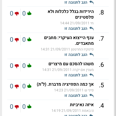
הגב לתגובה זו
.
8
הירידות בגלל כלכלות ולא
0
0
פלסטינים
חי
21/09/2011 14:44
הגב לתגובה זו
.
7
ענף הייצוא העיקרי: מחבים
0
0
מתאבדים.
פינוקיו החרטטן
21/09/2011 14:31
הגב לתגובה זו
.
6
משהו להסכם עם מיצרים
0
0
מענין אם יקרה
21/09/2011 14:31
הגב לתגובה זו
.
5
אך כמה הפוזיציה מדברת. (ל"ת)
0
0
פיני ש
21/09/2011 14:23
הגב לתגובה זו
.
4
איזה נאיביות
0
0
נו באמת
21/09/2011 14:19
הגב לתגובה זו