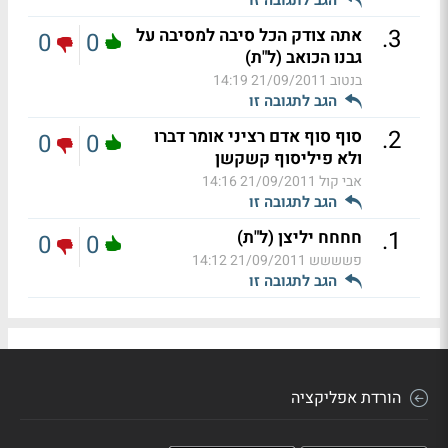
.
3
אתה צודק הכל סיבה למסיבה על
0
0
גבנו הכואב (ל"ת)
בנטוב
21/09/2011 14:19
הגב לתגובה זו
.
2
סוף סוף אדם רציני אומר דברו
0
0
ולא פיליסוף קשקשן
אבי קול
21/09/2011 14:16
הגב לתגובה זו
.
1
חחחח יליצן (ל"ת)
0
0
פשששש
21/09/2011 14:12
הגב לתגובה זו
הורדת אפליקציה