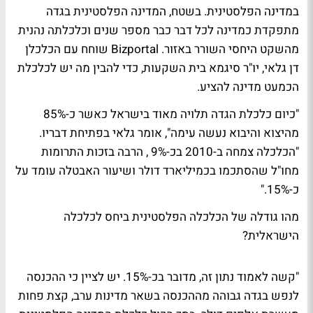
במדינה הפלסטינית. בשטח, המדינה הפלסטינית בגדה
מתפקדת כמדינה לכל דבר כבר מספר שנים וכלכלתה נהנית
מהשקט היחסי השורר באזור. Bizportal שוחח עם הכלכלן
דן גלאי, יו"ר סיגמא בית השקעות, כדי להבין מה יש לכלכלת
הכמעט מדינה להציע.
"כיום כלכלת הגדה תלויה מאוד בישראל כאשר כ-85%
מהיצוא והיבוא נעשה עימה", אומר גלאי בפתיחת דבריו.
"הכלכלה צמחה ב-2010 בכ-9% , הרבה בזכות התרומות
מחו"ל שהסתכמו בכמיליארד דולר ושיעור האבטלה עומד על
כ-15%."
מהו גודלה של הכלכלה הפלסטינית ביחס לכלכלה
הישראלית?
"קשה לאמוד נתון זה, מדובר בכ-15%. יש לציין כי ההכנסה
לנפש בגדה גבוהה מההכנסה בשאר מדינות ערב, קצת פחות