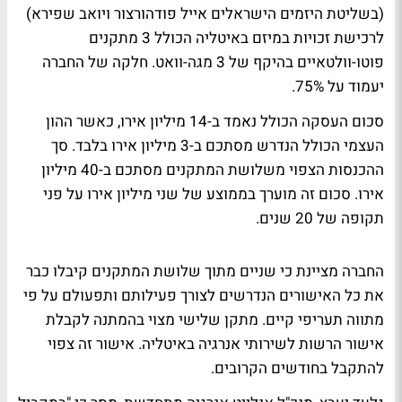
(בשליטת היזמים הישראלים אייל פודהורצור ויואב שפירא)
לרכישת זכויות במיזם באיטליה הכולל 3 מתקנים
פוטו-וולטאיים בהיקף של 3 מגה-וואט. חלקה של החברה
יעמוד על 75%.
סכום העסקה הכולל נאמד ב-14 מיליון אירו, כאשר ההון
העצמי הכולל הנדרש מסתכם ב-3 מיליון אירו בלבד. סך
ההכנסות הצפוי משלושת המתקנים מסתכם ב-40 מיליון
אירו. סכום זה מוערך בממוצע של שני מיליון אירו על פני
תקופה של 20 שנים.
החברה מציינת כי שניים מתוך שלושת המתקנים קיבלו כבר
את כל האישורים הנדרשים לצורך פעילותם ותפעולם על פי
מתווה תעריפי קיים. מתקן שלישי מצוי בהמתנה לקבלת
אישור הרשות לשירותי אנרגיה באיטליה. אישור זה צפוי
להתקבל בחודשים הקרובים.