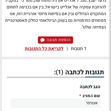
גלעד יעבץ, מנכ"ל אנלייט אנרגיה מתחדשת, מסר כי "במקביל
להרחבת עסקיה של אנלייט בישראל, בין אם בכניסה לתחום
המתקנים הגדולים ובין אם בפיתוח מיזמי אנרגיית רוח, אנו
מפתחים הזדמנויות גם בשוק הבינלאומי כחלק מאסטרטגיית
הצמיחה שלנו".
הוספת תגובה
1 תגובות
|
לקריאת כל התגובות
תגובות לכתבה
:
(1)
הגב לכתבה
שם המגיב
*