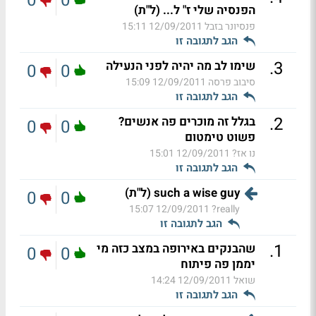
0
0
הפנסיה שלי ז" ל... (ל"ת)
פנסיונר בזבל
12/09/2011 15:11
הגב לתגובה זו
.
3
שימו לב מה יהיה לפני הנעילה
0
0
סיבוב פרסה
12/09/2011 15:09
הגב לתגובה זו
.
2
בגלל זה מוכרים פה אנשים?
0
0
פשוט טימטום
נו אז?
12/09/2011 15:01
הגב לתגובה זו
such a wise guy (ל"ת)
0
0
12/09/2011 15:07
really?
הגב לתגובה זו
.
1
שהבנקים באירופה במצב כזה מי
0
0
יממן פה פיתוח
שואל
12/09/2011 14:24
הגב לתגובה זו