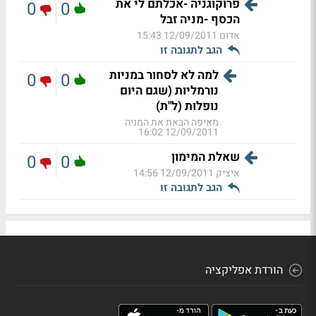
פרוקוגניה -אכלתם לי את
0
0
הכסף -מניה זבל
אדום
12/09/2011 15:43
הגב לתגובה זו
למה לא לסחור במניות
0
0
נורמליות (שגם היום
נופלות (ל"ת)
מאיפה הבאת את המניה
12/09/2011 16:02
שאלת המימון
0
0
איציק
12/09/2011 14:56
הגב לתגובה זו
הורדת אפליקציה