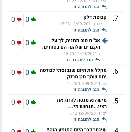
אלי
12/09/2011 17:28
הגב לתגובה זו
.
7
קבוצת דלק
0
0
ידע הגון
12/09/2011 15:28
הגב לתגובה זו
אג" ח טוב ממניה, לך על
0
0
הקצרים שלהם- הם בטוחים.
ר
12/09/2011 15:40
הגב לתגובה זו
.
6
מקלל את היום שנכנסתי לבורסה
0
0
ימח שמך חנן מבנק
12/09/2011 15:25
uzi
הגב לתגובה זו
.
5
מישהוא מנסה להרוג את
0
0
רציו...תנחשו מי....
זוזו
12/09/2011 15:12
הגב לתגובה זו
.
4
שיגמר כבר היום המזויע הזה!!