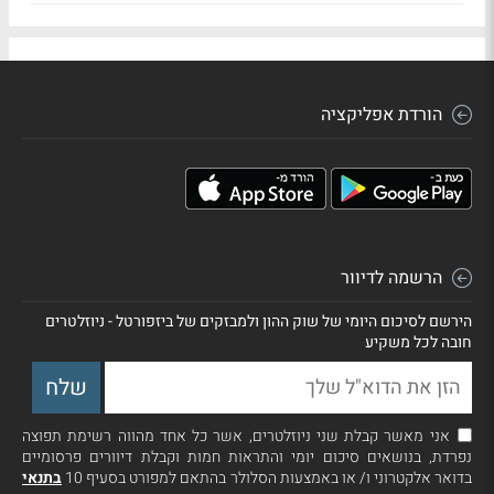
הורדת אפליקציה
הרשמה לדיוור
הירשם לסיכום היומי של שוק ההון ולמבזקים של ביזפורטל - ניוזלטרים
חובה לכל משקיע
אני מאשר קבלת שני ניוזלטרים, אשר כל אחד מהווה רשימת תפוצה
נפרדת, בנושאים סיכום יומי והתראות חמות וקבלת דיוורים פרסומיים
בדואר אלקטרוני ו/ או באמצעות הסלולר בהתאם למפורט בסעיף 10
בתנאי