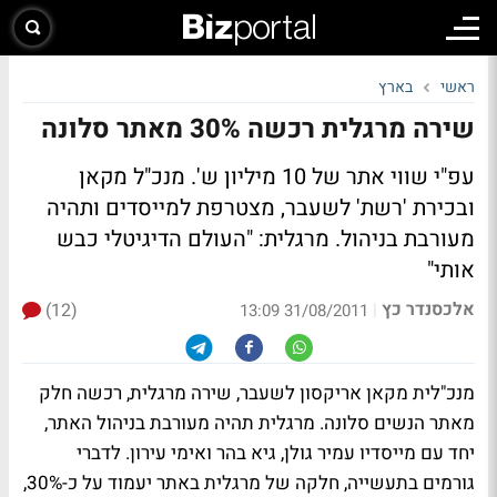
ראשי
בארץ
שירה מרגלית רכשה 30% מאתר סלונה
עפ"י שווי אתר של 10 מיליון ש'. מנכ"ל מקאן
ובכירת 'רשת' לשעבר, מצטרפת למייסדים ותהיה
מעורבת בניהול. מרגלית: "העולם הדיגיטלי כבש
אותי"
אלכסנדר כץ
(12)
|
31/08/2011 13:09
מנכ"לית מקאן אריקסון לשעבר, שירה מרגלית, רכשה חלק
מאתר הנשים סלונה. מרגלית תהיה מעורבת בניהול האתר,
יחד עם מייסדיו עמיר גולן, גיא בהר ואימי עירון. לדברי
גורמים בתעשייה, חלקה של מרגלית באתר יעמוד על כ-30%,