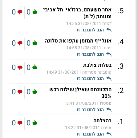
.
5
אתר משעמם, ברנז'אי, תל אביבי
0
0
ומנותק (ל"ת)
דגנית
31/08/2011 14:56
הגב לתגובה זו
.
4
אונלייף ממזמן עקפו את סלונה
0
0
עמית
31/08/2011 14:55
הגב לתגובה זו
.
3
בעלות צולבת
0
0
קומבינה מסריחה
31/08/2011 14:49
הגב לתגובה זו
.
2
התכוונתם שאילן שילוח רכש
0
0
30%
נוסטרו
31/08/2011 13:41
הגב לתגובה זו
.
1
בהצלחה
0
0
אפרת
31/08/2011 13:22
הגב לתגובה זו