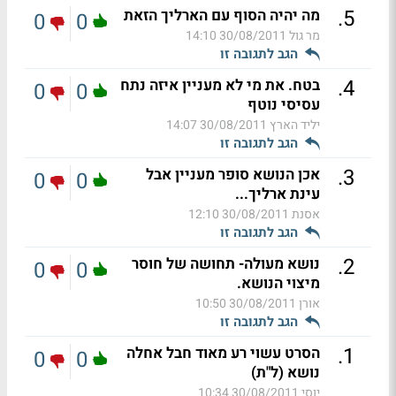
.
5
מה יהיה הסוף עם הארליך הזאת
0
0
מר גול
30/08/2011 14:10
הגב לתגובה זו
.
4
בטח. את מי לא מעניין איזה נתח
0
0
עסיסי נוטף
יליד הארץ
30/08/2011 14:07
הגב לתגובה זו
.
3
אכן הנושא סופר מעניין אבל
0
0
עינת ארליך...
אסנת
30/08/2011 12:10
הגב לתגובה זו
.
2
נושא מעולה- תחושה של חוסר
0
0
מיצוי הנושא.
אורן
30/08/2011 10:50
הגב לתגובה זו
.
1
הסרט עשוי רע מאוד חבל אחלה
0
0
נושא (ל"ת)
יוסי
30/08/2011 10:34