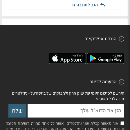
הגב לתגובה זו
הורדת אפליקציה
הרשמה לדיוור
הירשם לסיכום היומי של שוק ההון ולמבזקים של ביזפורטל - ניוזלטרים
חובה לכל משקיע
אני מאשר קבלת שני ניוזלטרים, אשר כל אחד מהווה רשימת תפוצה
נפרדת, בנושאים סיכום יומי והתראות חמות וקבלת דיוורים פרסומיים