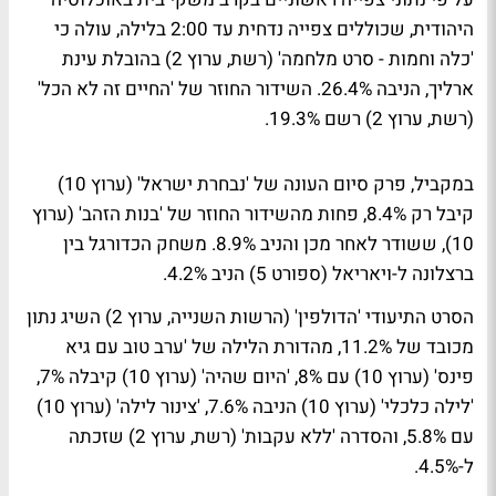
היהודית, שכוללים צפייה נדחית עד 2:00 בלילה, עולה כי
'כלה וחמות - סרט מלחמה' (רשת, ערוץ 2) בהובלת עינת
ארליך, הניבה 26.4%. השידור החוזר של 'החיים זה לא הכל'
(רשת, ערוץ 2) רשם 19.3%.
במקביל, פרק סיום העונה של 'נבחרת ישראל' (ערוץ 10)
קיבל רק 8.4%, פחות מהשידור החוזר של 'בנות הזהב' (ערוץ
10), ששודר לאחר מכן והניב 8.9%. משחק הכדורגל בין
ברצלונה ל-ויאריאל (ספורט 5) הניב 4.2%.
הסרט התיעודי 'הדולפין' (הרשות השנייה, ערוץ 2) השיג נתון
מכובד של 11.2%, מהדורת הלילה של 'ערב טוב עם גיא
פינס' (ערוץ 10) עם 8%, 'היום שהיה' (ערוץ 10) קיבלה 7%,
'לילה כלכלי' (ערוץ 10) הניבה 7.6%, 'צינור לילה' (ערוץ 10)
עם 5.8%, והסדרה 'ללא עקבות' (רשת, ערוץ 2) שזכתה
ל-4.5%.