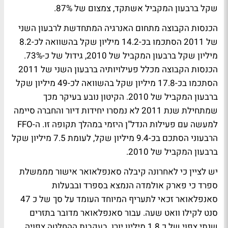
שקל ברבעון המקביל אשתקד, צמצום של 87%.
הכנסות הקבוצה מתחום האנרגיה המתחדשת לרבעון השני
של 2011 הסתכמו בכ-14.2 מיליון שקל בהשוואה לכ-8.2
מיליון שקל ברבעון המקביל של 2010, גידול של כ-73%.
הכנסות הקבוצה מכלל פעילויותיה ברבעון השני של 2011
הסתכמו בכ-17.8 מיליון שקל בהשוואה לכ-49 מיליון שקל
ברבעון המקביל של 2010. הקיטון נובע בעיקר מכך
שמתחילת שנת 2011 לא נמסרו יחידות דיור והחברה סיימה
למעשה עם פעילות הנדל"ן היזמי במהלך תקופה זו. ה-FFO
הרבעוני הסתכם בכ-9.4 מיליון שקל, לעומת 7.5 מיליון שקל
ברבעון המקביל של 2010.
יש לציין כי לאחרונה קיבלה סאנפלאואר אישור מממשלת
ספרד כי פארק אולמדה הנמצא בספרד ובבעלות
סאנפלאואר זכאי לתעריף המיוחד העומד על סך של כ 47
סנט לקילו וואט שעה. עבור סאנפלאואר מדובר בתזרים
שנתי צפוי של כ 1.8 מיליון יורו. בעקבות ההחלטה צפויה