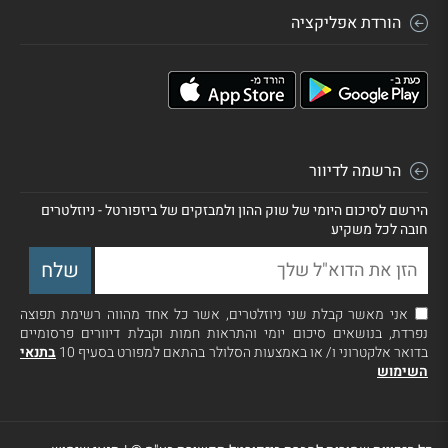
הורדת אפליקציה
הרשמה לדיוור
הירשם לסיכום היומי של שוק ההון ולמבזקים של ביזפורטל - ניוזלטרים
חובה לכל משקיע
אני מאשר קבלת שני ניוזלטרים, אשר כל אחד מהווה רשימת תפוצה
נפרדת, בנושאים סיכום יומי והתראות חמות וקבלת דיוורים פרסומיים
בדואר אלקטרוני ו/ או באמצעות הסלולר בהתאם למפורט בסעיף 10
בתנאי
השימוש