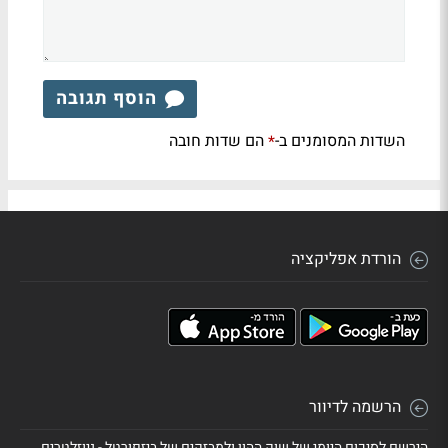
הוסף תגובה
השדות המסומנים ב-
הם שדות חובה
*
הורדת אפליקציה
הרשמה לדיוור
הירשם לסיכום היומי של שוק ההון ולמבזקים של ביזפורטל - ניוזלטרים