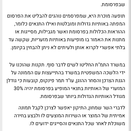
שבפרסומת.
תופעה מוכרת היא, שמפרסמים נוהגים להבליט את הפרסום
המפתה באותיות גדולות ומובלטות ואילו התנאים כלומר,
ההוראות הכלולות בפרסומת ואשר מגבילות, מסייגות או
מתנות את האמור בו מופיעות באותיות מזעריות, שקשה עד
בלתי אפשרי לקרוא אותן ולעיתים לא ניתן להבחין בקיומן.
במשרד התמ"ת החליטו לשים לדבר סוף. תקנות שהוכנו על
ידי הלשכה המשפטית במשרד בהתייעצות עם הממונה על
הגנת הצרכן והסחר ההוגן, עו"ד תמר פינקוס, קובעות כי גודלן
המזערי של האותיות בתנאי המופיע בפרסומת יהיה 30%
מגודל האותיות הגדולות ביותר שבפרסומת.
לדברי השר שמחון, התיקון יאפשר לצרכן לקבל תמונה
אמיתית של המוצר או השירות המוצעים לו ולבצע בחירה
משוכלת לאחר שכל התנאים והסייגים ידועים לו.