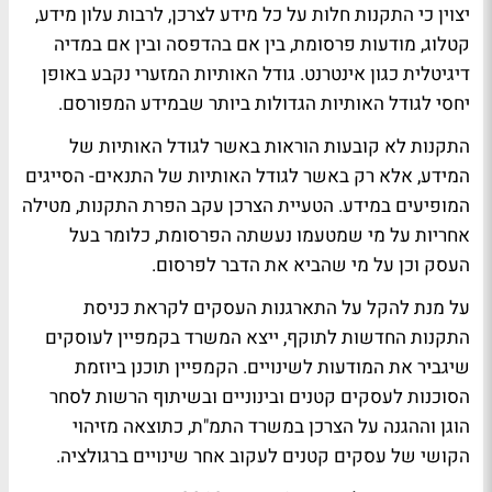
יצוין כי התקנות חלות על כל מידע לצרכן, לרבות עלון מידע,
קטלוג, מודעות פרסומת, בין אם בהדפסה ובין אם במדיה
דיגיטלית כגון אינטרנט. גודל האותיות המזערי נקבע באופן
יחסי לגודל האותיות הגדולות ביותר שבמידע המפורסם.
התקנות לא קובעות הוראות באשר לגודל האותיות של
המידע, אלא רק באשר לגודל האותיות של התנאים- הסייגים
המופיעים במידע. הטעיית הצרכן עקב הפרת התקנות, מטילה
אחריות על מי שמטעמו נעשתה הפרסומת, כלומר בעל
העסק וכן על מי שהביא את הדבר לפרסום.
על מנת להקל על התארגנות העסקים לקראת כניסת
התקנות החדשות לתוקף, ייצא המשרד בקמפיין לעוסקים
שיגביר את המודעות לשינויים. הקמפיין תוכנן ביוזמת
הסוכנות לעסקים קטנים ובינוניים ובשיתוף הרשות לסחר
הוגן וההגנה על הצרכן במשרד התמ"ת, כתוצאה מזיהוי
הקושי של עסקים קטנים לעקוב אחר שינויים ברגולציה.