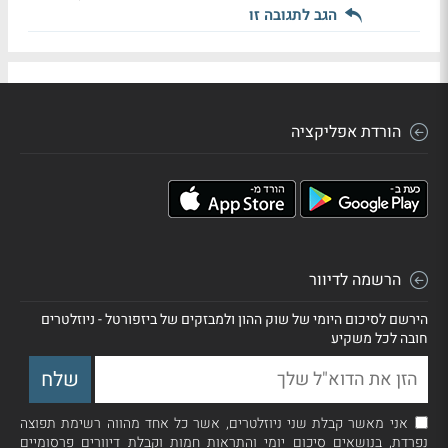
הגב לתגובה זו
הורדת אפליקציה
הרשמה לדיוור
הירשם לסיכום היומי של שוק ההון ולמבזקים של ביזפורטל - ניוזלטרים
חובה לכל משקיע
אני מאשר קבלת שני ניוזלטרים, אשר כל אחד מהווה רשימת תפוצה
נפרדת, בנושאים סיכום יומי והתראות חמות וקבלת דיוורים פרסומיים