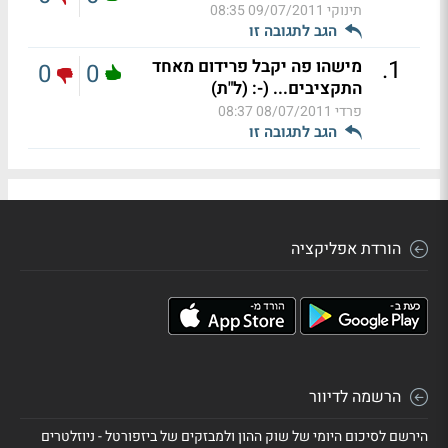
תינוקי
09/07/2011 08:35
הגב לתגובה זו
.
1
מישהו פה יקבל פרידום מאחד
0
0
התקציבים... (-: (ל"ת)
פרדי
08/07/2011 08:37
הגב לתגובה זו
הורדת אפליקציה
הרשמה לדיוור
הירשם לסיכום היומי של שוק ההון ולמבזקים של ביזפורטל - ניוזלטרים