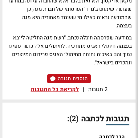
מקאן אריקסון, ולא זאת בלבד אלא שהחברה עלתה במודעה
שעושה שימוש ב'גריד' הפרסומי של חברת מגה, כך
שהמודעה נראית כאילו מי שעומד מאחוריה היא מגה
בעצמה.
במודעה שפרסמה חוגלה נכתב: "רשת מגה החליטה לייבא
בעצמה חיתולי האגיס מתורכיה. לחיתולים אלה כושר ספיגה
נמוך והם
באיכות נחותה
מחיתולי האגיס פרידום המיוצרים
ונמכרים בישראל".
הוספת תגובה
2 תגובות
|
לקריאת כל התגובות
תגובות לכתבה
:
(2)
הגב לכתבה