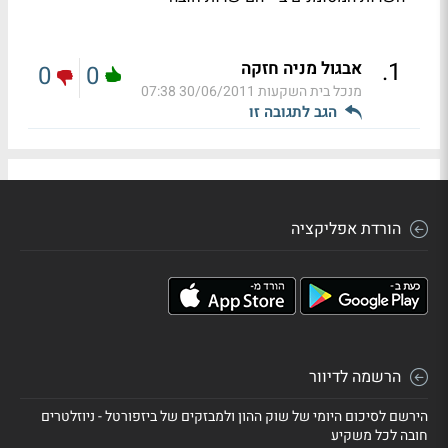
.
1
אבגול מניה חזקה
0
0
מנכל בית השקעות
30/06/2011 07:38
הגב לתגובה זו
הורדת אפליקציה
הרשמה לדיוור
הירשם לסיכום היומי של שוק ההון ולמבזקים של ביזפורטל - ניוזלטרים
חובה לכל משקיע