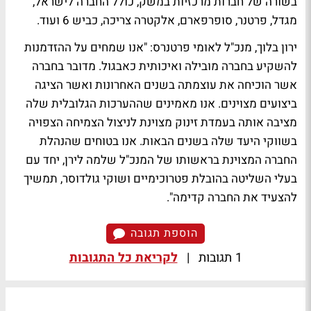
בשורה של חברות מרכזיות במשק, כולל החברה לישראל,
מגדל, פרטנר, סופרפארם, אלקטרה צריכה, כביש 6 ועוד.
ירון בלוך, מנכ"ל לאומי פרטנרס: "אנו שמחים על ההזדמנות
להשקיע בחברה מובילה ואיכותית כאבגול. מדובר בחברה
אשר הוכיחה את עוצמתה בשנים האחרונות ואשר הציגה
ביצועים מצוינים. אנו מאמינים שההערכות הגלובלית שלה
מציבה אותה בעמדת זינוק מצוינת לניצול הצמיחה הצפויה
בשווקי היעד שלה בשנים הבאות. אנו בטוחים שהנהלת
החברה המצוינת בראשותו של המנכ"ל שלמה לירן, יחד עם
בעלי השליטה בהובלת פטרוכימיים ושוקי גולדוסר, תמשיך
להצעיד את החברה קדימה".
הוספת תגובה
1 תגובות
|
לקריאת כל התגובות