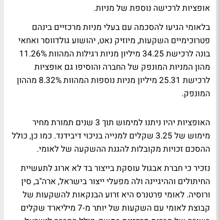
אופציות לרכישה נוספת של מניות.
בלאומי הגיעו להסכמה עם בעלי מניות מרכזיים בינהם
פטרוכימיים השקעות, מיוזיק נאט, יהושוע גולדווסר ואחאי
בונה לרכישת 34.25 מיליון מניות רגילות המהוות 11.26%
מהון המניות המונפק של החברה והוסיפו גם אופציות
לרכישת 25.31 מיליון מניות נוספות המהוות 8.32% מההון
המונפק.
האופציות יהיו ניתנו למימוש תוך 3 שנים תמורת מחיר
מימוש של 3.25 שקלים למנייה בניכוי דיבידנד. כמו כן, כולל
ההסכם זכויות מקובלות להגנת ההשקעה של לאומי.
נזכיר כי חברת אבגול עוסקת בייצור בד לא ארוג לתעשיית
החיתולים וההיגיינה ולה מפעלי ייצור בישראל, ארה"ב, סין
ורוסיה. לאומי פרטנרס היא זרוע הבנקאות להשקעות של
קבוצת לאומי עם השקעות של יותר מ-7 מיליארד שקלים