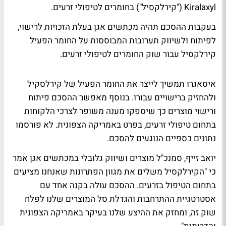
Kiralaxyl ("קירלקסיל") בחומרים לטיפולי זרעים.
בעקבות ההסכם תהיה מכתשים אגן בעלת הזכויות לרישוי,
לפיתוח ולשיווק תערובות המבוססות על החומר הפעיל
קירלקסיל עבור שוק החומרים לטיפולי זרעים.
איסאגרו תמשיך לייצר את החומר הפעיל של קירלסקיל
ולהחזיק ברישויים עבורו. בנוסף מאפשר ההסכם פיתוח
ורישוי מוצרים כך שיספקו מענה משופר לצרכי הלקוחות
בתחום טיפולי זרעים, בפרט באמריקה הצפונית. לא פורסמו
נתונים כספיים הנוגעים להסכם.
יואב זייף, סמנכ"ל מוצרים ושיווק גלובלי במכתשים אגן אמר
כי "הקירלקסיל משלים את מגוון הפתרונות שאנחנו מציעים
בתחום הטיפול בזרעים. ההסכם עולה בקנה אחד עם
אסטרטגיית ההתרחבות והגדלת סל המוצרים שלנו לפלח
שוק זה, ומחזק את ההיצע שלנו בעיקר באמריקה הצפונית