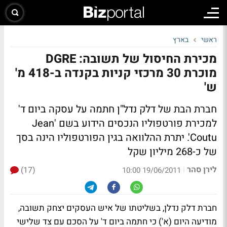
ראשי
בארץ
מכירת החיסול של תשובה: DGRE
מוכרת 30 מרכזי קניות בקנדה ב-418 מ'
ש'
חברת הבת של דלק נדל"ן חתמה על עסקה ביום ד'
למכירת פורטפוליו הנכסים הידוע בשם 'Jean
Coutu'. יתרת ההלוואה בגין הפורטפוליו הינה בסך
של כ-268 מיליון שקל
לירן סהר
(17)
|
19/06/2011 10:00
חברת דלק נדלן, בשליטתו של איש העסקים יצחק תשובה,
מודיעה היום (א') כי חתמה ביום ד' על הסכם עם צד שלישי