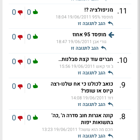
.
11
מניפולציה ?!
0
0
מופסד 95%
19/06/2011 18:04
הגב לתגובה זו
מופסד 95 אחוז
0
0
גורי אבן
19/06/2011 18:47
הגב לתגובה זו
.
10
חברים עוד קצת סבלנות..
0
0
ג' וני קאש
19/06/2011 15:56
הגב לתגובה זו
.
9
כואב לכולנו כי אח שלנו-רצה
0
0
קיוס או שופר?
דוד
19/06/2011 14:08
הגב לתגובה זו
.
8
קונה אגרות חוב סדרה ה' ,כה'
0
0
בתשואות יפות
חכם מה הוא עושה?
19/06/2011 13:23
הגב לתגובה זו