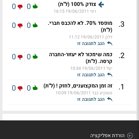
צודק 100% (ל"ת)
0
0
רפי
19/06/2011 16:15
.
3
מופסד 70%. לא להכבס חברי.
0
0
(ל"ת)
דלק
19/06/2011 11:12
הגב לתגובה זו
.
2
כמה שימכור לא יעזור-החברה
0
0
קרסה. (ל"ת)
יעל
19/06/2011 10:34
הגב לתגובה זו
.
1
זה זמן המקצוענים, לחזק ! (ל"ת)
0
0
משקיע כבד
19/06/2011 10:09
הגב לתגובה זו
הורדת אפליקציה