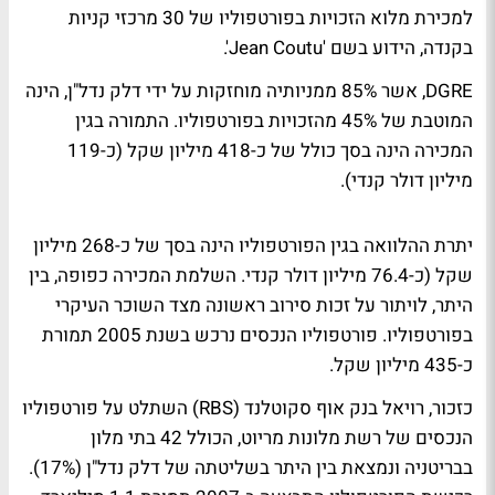
למכירת מלוא הזכויות בפורטפוליו של 30 מרכזי קניות
בקנדה, הידוע בשם 'Jean Coutu'.
DGRE, אשר 85% ממניותיה מוחזקות על ידי דלק נדל"ן, הינה
המוטבת של 45% מהזכויות בפורטפוליו. התמורה בגין
המכירה הינה בסך כולל של כ-418 מיליון שקל (כ-119
מיליון דולר קנדי).
יתרת ההלוואה בגין הפורטפוליו הינה בסך של כ-268 מיליון
שקל (כ-76.4 מיליון דולר קנדי. השלמת המכירה כפופה, בין
היתר, לויתור על זכות סירוב ראשונה מצד השוכר העיקרי
בפורטפוליו. פורטפוליו הנכסים נרכש בשנת 2005 תמורת
כ-435 מיליון שקל.
כזכור, רויאל בנק אוף סקוטלנד (RBS) השתלט על פורטפוליו
הנכסים של רשת מלונות מריוט, הכולל 42 בתי מלון
בבריטניה ונמצאת בין היתר בשליטתה של דלק נדל"ן (17%).