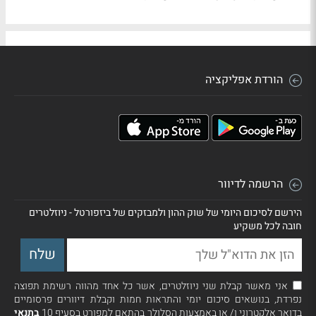
הורדת אפליקציה
הרשמה לדיוור
הירשם לסיכום היומי של שוק ההון ולמבזקים של ביזפורטל - ניוזלטרים
חובה לכל משקיע
אני מאשר קבלת שני ניוזלטרים, אשר כל אחד מהווה רשימת תפוצה
נפרדת, בנושאים סיכום יומי והתראות חמות וקבלת דיוורים פרסומיים
בדואר אלקטרוני ו/ או באמצעות הסלולר בהתאם למפורט בסעיף 10
בתנאי