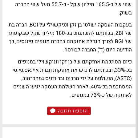
שווי של כ-165.5 מיליון שקל - כ-55.7 מעל שווי החברה
בשוק.
בעקבות העסקה ישלטו בן זקן ונניקשוילי על BGI, חברה בת
של ZBI. בכוונתם להשתמש בכ-180 מיליון שקל שבקופתה
של BGI לצורך הגדלת אחזקתם בחברת מנופים פיננסים, כך
הודיעה היום (ד') החברה לבורסה.
כיום מסתכמת אחזקתם של בן זקן ונניקשוילי במנופים
בכ-33%, ובכוונתם לרכוש את אחזקות חברת איי.אס.טי.סי
(ASTC), הנשלטת על ידי מרכוס ובר ודניס גמהברמוב,
המסתכמת בכ-40%. לאחר השלמת העסקה יגיעו השניים
לאחזקה של כ-73% במנופים.
הוספת תגובה