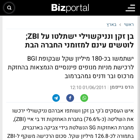
ראשי
בארץ
בן זקן ונניקשוילי ישתלטו על ZBI;
לוטשים עינם למזומני החברה הבת
ישתמשו בכ-180 מיליון שקל שבקופת BGI
לרכישת מניות מנופים פיננסיים הנמצאות בהחזקת
מרכוס ובר ודניס גמהברמוב
הדס גייפמן
|
01/06/2011 12:10
איש העסקים ג'קי בן זקן ושותפו אברהם נניקשוילי ירכשו
את השליטה (כ-76.6%) בחברת האחזקות זד בי איי (ZBI),
מחברת האחזקות SG הנשלטת בידי צביקה בארנבוים,
בתמורה לכ-126.8 מיליון שקל. סכום הרכישה משקף ל-ZBI