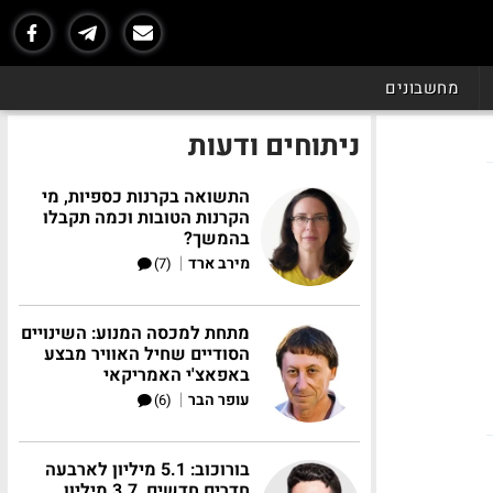
מחשבונים
ניתוחים ודעות
התשואה בקרנות כספיות, מי
הקרנות הטובות וכמה תקבלו
בהמשך?
|
מירב ארד
(7)
מתחת למכסה המנוע: השינויים
הסודיים שחיל האוויר מבצע
באפאצ'י האמריקאי
|
עופר הבר
(6)
בורוכוב: 5.1 מיליון לארבעה
חדרים חדשים, 3.7 מיליון