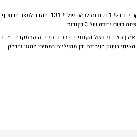
המדד אותו יוצרים בנק הפועלים ו-TNS טלסקר ירד ב-1.8 נקודות לרמה של 131.8. המדד למצב השוטף
אמון הצרכנים של הקונפרנס בורד. הירידה התמקדה במדד
יטי בשוק העבודה וכן מהעלייה במחירי המזון והדלק.