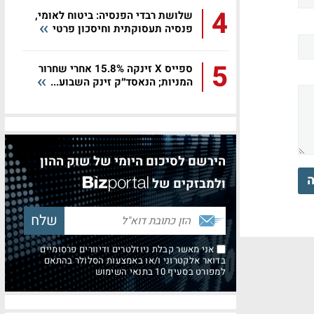
4
שלושת רבדי הפנסיה: ביטוח לאומי,
פנסיה תעסוקתית וחיסכון פרטי
5
ספייס X זינקה 15.8% אחרי שחרור
המניות; הנאסד״ק זינק השבוע...
הירשם לסיכום היומי של שוק ההון
ה
ולמבזקים של
אני מאשר קבלת ניוזלטרים ודיוורים פרסומיים
בדואר אלקטרוני ו/או באמצעות הסלולר בהתאם
למפורט בסעיף 10 בתנאי השימוש