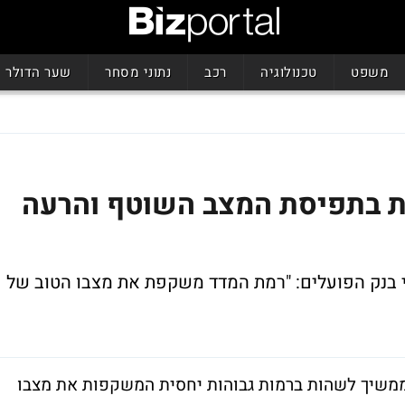
משפט
טכנולוגיה
רכב
נתוני מסחר
שער הדולר
ות בתפיסת המצב השוטף והרעה
מאי. כלכלני בנק הפועלים: "רמת המדד משקפת את מצבו הטוב של
ממשיך לשהות ברמות גבוהות יחסית המשקפות את מצבו