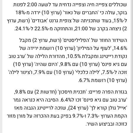
שכוללים צפייה חיה וצפייה נדחית עד לשעה 2:00 לפנות
בוקר, עולה כי 'החברים של נאור' (ערוץ 10) ירדה מ-18%
ל-15%, בעוד שתכניתה של צופית גרנט 'אבודים' (רשת, ערוץ
2) ניצחה בקרב של 21:00, והתחזקה מ-22.5% ל-24.1%.
השידור החוזר של 'הפליליסטים' (רשת, ערוץ 2) מקבל
14.6%, 'לעוף על המיליון' (ערוץ 10) רושמת ירידה של
נקודת רייטינג ומקבלת 10.5%, מהדורת הלילה של 'ערב טוב
עם גיא פינס' (ערוץ 10) עם 9.8%, 'היום שהיה' (ערוץ 10)
זוכה ל-7.5%, 'לילה כלכלי' (ערוץ 10) עם 7.9%, ו'צינור לילה'
(ערוץ 10) רושמת 6.7%.
בגזרת הפרה פריים:
'תכנית חיסכון' (חדשות 2) עם 9.8%,
'ערב טוב עם גיא פינס' זכו ל6.4%. הסיבה היא כנראה גמר
'אייל גולן קורא לך' (ערוץ 24), שזכה לרייטינג הגבוה מאז
הקמת הערוץ -7.3% ו-9.7% בפיק בעת ההכרזה על מורן מזור
כזוכה ובביצוע השיר.