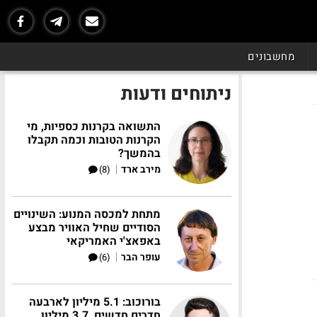
מחשבונים
ניתוחים ודעות
התשואה בקרנות כספיות, מי
הקרנות הטובות וכמה תקבלו
בהמשך?
|
מירב ארד
(8)
מתחת למכסה המנוע: השינויים
הסודיים שחיל האוויר מבצע
באפאצ'י האמריקאי
|
עופר הבר
(6)
בורוכוב: 5.1 מיליון לארבעה
חדרים חדשים, 3.7 מיליון