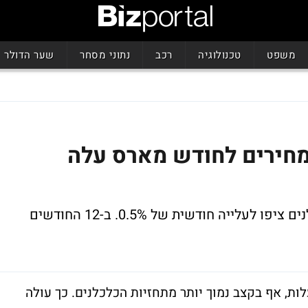
משפט
טכנולוגיה
רכב
נתוני מסחר
שער הדולר
מחירים לחודש מארס עלה
האינפלציה התחזקה ב-0.3%, כאשר הכלכלנים ציפו לעלייה חודשית של 0.5%. ב-12 החודשים
ת, אף בקצב נמוך יותר מתחזיות הכלכלנים. כך עולה