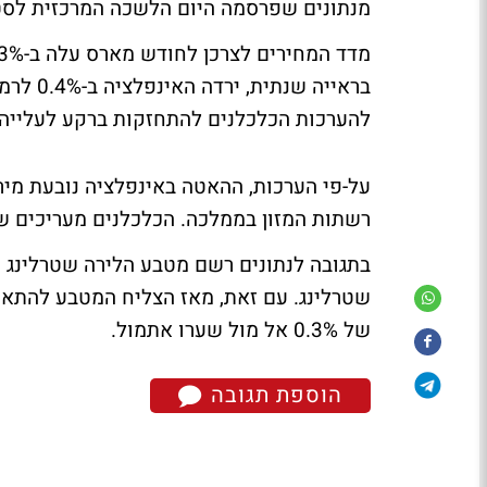
מנתונים שפרסמה היום הלשכה המרכזית לסט
להערכות הכלכלנים להתחזקות ברקע לעלייה ב
על-פי הערכות, ההאטה באינפלציה נובעת מיר
רשתות המזון בממלכה. הכלכלנים מעריכים שהאינ
של 0.3% אל מול שערו אתמול.
הוספת תגובה