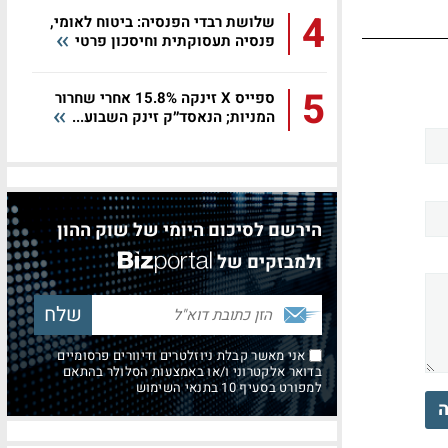
4
שלושת רבדי הפנסיה: ביטוח לאומי,
פנסיה תעסוקתית וחיסכון פרטי
5
ספייס X זינקה 15.8% אחרי שחרור
המניות; הנאסד״ק זינק השבוע...
הירשם לסיכום היומי של שוק ההון
ולמבזקים של
אני מאשר קבלת ניוזלטרים ודיוורים פרסומיים
בדואר אלקטרוני ו/או באמצעות הסלולר בהתאם
למפורט בסעיף 10 בתנאי השימוש
ה