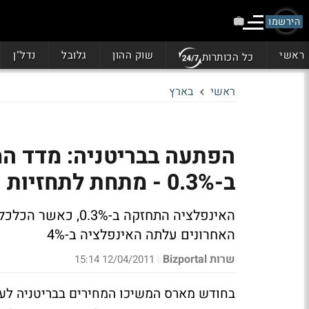
הירשמו
ראשי
שוק ההון
גלובל
נדל"ן
כל הכותרות
ראשי
בארץ
הפתעה בבריטניה: מדד ה
ב-0.3% - מתחת לתחזיות
האחרונים עלתה האינפלציה ב-4%
שרות Bizportal
12/04/2011 15:14
|
בחודש מארס המשיכו המחירים בבריטניה לעלו