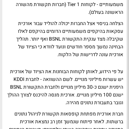
משמעותיים - לקוחות Tier 1 (חברות תקשורת מהשורה
הראשונה בעולם).
הצלחה בניסוי אצל החברות יכולה להוליד עבור אורכית
עסקאות בהיקפים משמעותיים הדומים בהיקפם לאלו
שקיבלה מצד ענקית התקשורת BSNL ואף יותר. תהליך
הבחינה נמשך מספר חודשים ונועד לוודא כי הציוד של
אורכית עונה לדרישות של הלקוח.
על פי הידוע, לאותן לקוחות הבוחנות את הציוד של אורכית
יש עשרות מיליוני מנויים. לשם ההשוואה - לחברת KDDI
היפנית ישנם כ-30 מיליון מנויים ולחברת התקשורת BSNL
ישנם 100 מיליון מנויים. אורכית מנסה להיכנס לצורך ההולך
וגובר בתעבורת נתונים מהירה.
חברת אורכית מפתחת קופסאות תקשורת לניהול נתונים
ברשתות. לאחר פיתוח שנמשך זמן רב נמצאת אורכית