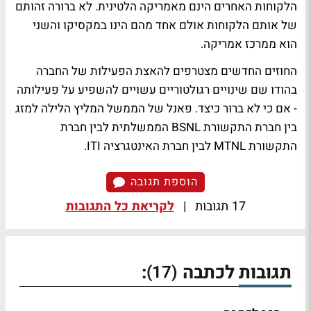
הלקוחות האחרים הינם מאמריקה הלטינית. לא ברורה זהותם
של אותם הלקוחות אולם אחד מהם הינו במקסיקו והשני
הוא ממרכז אמריקה.
החוזים החדשים מצטרפים להאצת הפעילות של החברה
בהודו שם שינויים רגולטוריים עשויים להשפיע על פעילותה
- אם כי לא ברור כיצד. פאנל של הממשל המליץ הלילה למזג
בין חברת התקשורת BSNL הממשלתית לבין חברת
התקשורת MTNL לבין חברת האינטגרציה ITI.
הוספת תגובה
17 תגובות
|
לקריאת כל התגובות
תגובות לכתבה
:
(17)