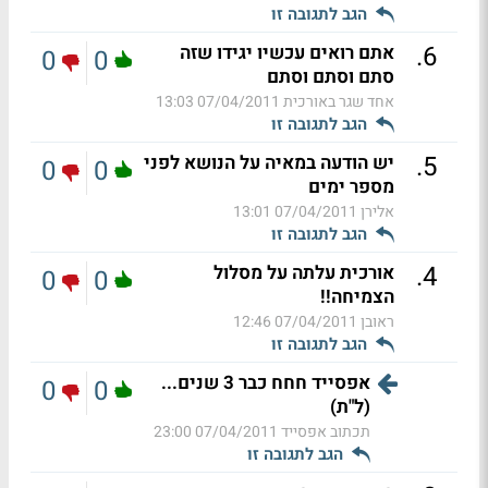
הגב לתגובה זו
.
6
אתם רואים עכשיו יגידו שזה
0
0
סתם וסתם וסתם
אחד שגר באורכית
07/04/2011 13:03
הגב לתגובה זו
.
5
יש הודעה במאיה על הנושא לפני
0
0
מספר ימים
אלירן
07/04/2011 13:01
הגב לתגובה זו
.
4
אורכית עלתה על מסלול
0
0
הצמיחה!!
ראובן
07/04/2011 12:46
הגב לתגובה זו
אפסייד חחח כבר 3 שנים...
0
0
(ל"ת)
תכתוב אפסייד
07/04/2011 23:00
הגב לתגובה זו