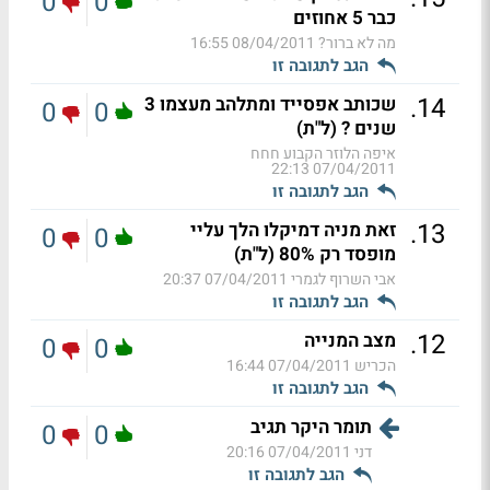
0
0
כבר 5 אחוזים
מה לא ברור?
08/04/2011 16:55
הגב לתגובה זו
.
14
שכותב אפסייד ומתלהב מעצמו 3
0
0
שנים ? (ל"ת)
איפה הלוזר הקבוע חחח
07/04/2011 22:13
הגב לתגובה זו
.
13
זאת מניה דמיקלו הלך עליי
0
0
מופסד רק 80% (ל"ת)
אבי השרוף לגמרי
07/04/2011 20:37
הגב לתגובה זו
.
12
מצב המנייה
0
0
הכריש
07/04/2011 16:44
הגב לתגובה זו
תומר היקר תגיב
0
0
דני
07/04/2011 20:16
הגב לתגובה זו