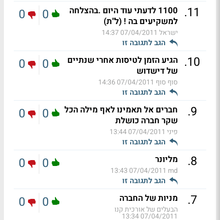
.
11
1100 לדעתי עוד היום .בהצלחה
0
0
למשקיעים בה ! (ל"ת)
ישראל
07/04/2011 14:37
הגב לתגובה זו
.
10
הגיע הזמן לטיסות אחרי שנתיים
0
0
של דישדוש
סוף סוף
07/04/2011 14:36
הגב לתגובה זו
.
9
חברים אל תאמינו לאף מילה הכל
0
0
שקר חברה כושלת
פיני
07/04/2011 13:44
הגב לתגובה זו
.
8
מליונר
0
0
07/04/2011 13:43
md
הגב לתגובה זו
.
7
מניות של החברה
0
0
הבעלים של אורכית קנו
07/04/2011 13:34