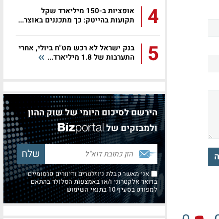
4
אופציות ב-150 מיליארד שקל
תקועות בהייטק: כך מתכננים באוצר...
5
בנק ישראל לא רכש מט"ח ביולי, אחרי
התערבות של 1.8 מיליארד...
הירשם לסיכום היומי של שוק ההון
ולמבזקים של
ה
אני מאשר קבלת ניוזלטרים ודיוורים פרסומיים
בדואר אלקטרוני ו/או באמצעות הסלולר בהתאם
למפורט בסעיף 10 בתנאי השימוש