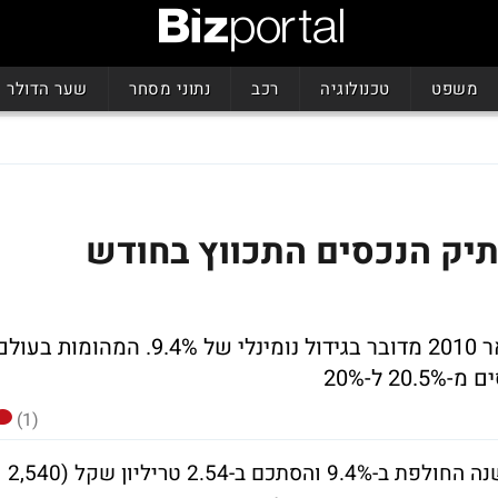
משפט
טכנולוגיה
רכב
נתוני מסחר
שער הדולר
תיק הנכסים התכווץ בחודש
הסתכם ב-2.54 טריליון שקל. ביחס לפברואר 2010 מדובר בגידול נומינלי של 9.4%. המהומות בע
 ל-20%
(1)
תיק הנכסים הפיננסיים שבידי הציבור גדל בשנה החולפת ב-9.4% והסתכם ב-2.54 טריליון שקל (2,540