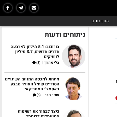
מחשבונים
ניתוחים ודעות
בורוכוב: 5.1 מיליון לארבעה
חדרים חדשים, 3.7 מיליון
לוותיקים
|
צלי אהרון
(3)
מתחת למכסה המנוע: השינויים
ולם
הסודיים שחיל האוויר מבצע
באפאצ'י האמריקאי
|
עופר הבר
(6)
כיצד לבחור את רשימות
המועמדים לכנסת?