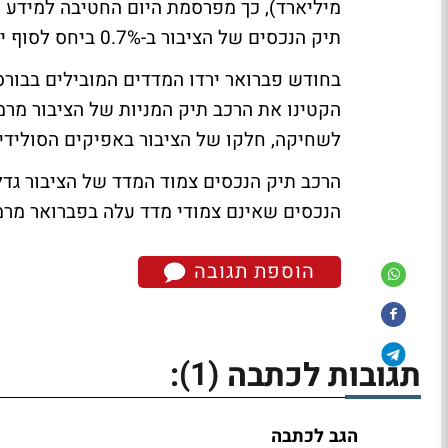
מיליארד), כך מפרסמת היום החטיבה למידע 
תיק הנכסים של הציבור ב-0.7% ביחס לסוף ינואר 2011.
בחודש פברואר ירדו המדדים המובילים בבורס
לשחיקה, חלקו של הציבור באפיקים הסולידיי
הנכסים שאינם צמודי מדד עלה בפברואר מרמה של 31.4% ל
הוספת תגובה
(1)
תגובות לכתבה
:
הגב לכתבה