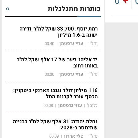
0
כותרות מתגלגלות
רמת יוסף: 33,700 שקל למ"ר, ודירה
ישנה ב-1.6 מיליון
נדל"ן
עוזי גרסטמן
00:40
|
|
יד אליהו: פער של 17 אלף שקל למ"ר
באותו רחוב
נדל"ן
עוזי גרסטמן
00:30
|
|
116 מיליון דולר נגנבו מארנקי ביטקוין:
הכסף עובר לקרנות הסל
גלובל
עוזי גרסטמן
00:08
|
|
נחלת יהודה: 31 אלף שקל למ"ר בבנייה
שתימסר ב-2028
נדל"ן
צלי אהרון
00:09
|
|