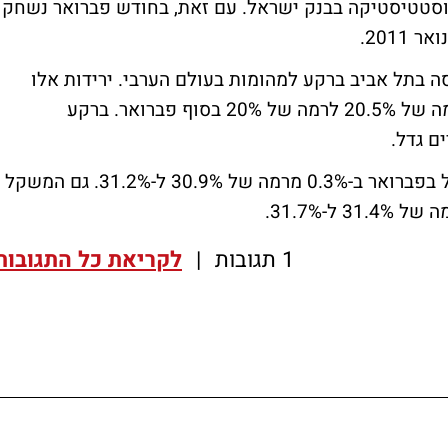
וסטטיסטיקה בבנק ישראל. עם זאת, בחודש פברואר נשחק
ה בתל אביב ברקע למהומות בעולם הערבי. ירידות אלו
הקטינו את הרכב תיק המניות של הציבור מרמה של 20.5% לרמה של 20% בסוף פברואר. ברקע
ם גדל.
הרכב תיק הנכסים צמוד המדד של הציבור גדל בפברואר ב-0.3% מרמה של 30.9% ל-31.2%. גם המשקל
-31.7%.
1 תגובות
|
לקריאת כל התגובות