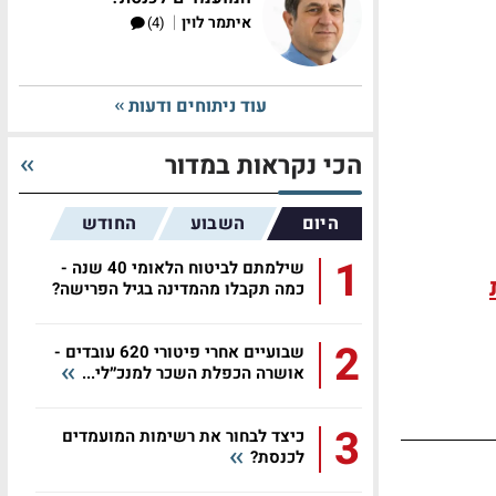
|
איתמר לוין
(4)
עוד ניתוחים ודעות
הכי נקראות במדור
היום
השבוע
החודש
1
שילמתם לביטוח הלאומי 40 שנה -
כמה תקבלו מהמדינה בגיל הפרישה?
2
שבועיים אחרי פיטורי 620 עובדים -
אושרה הכפלת השכר למנכ״לי...
3
כיצד לבחור את רשימות המועמדים
לכנסת?