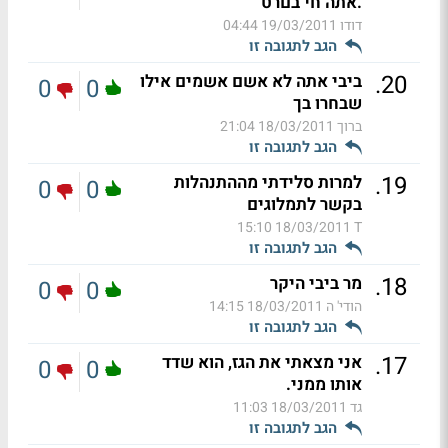
.אתה חי בםרט
דודו
19/03/2011 04:44
הגב לתגובה זו
.
20
ביבי אתה לא אשם אשמים אילו
0
0
שבחרו בך
ברוך
18/03/2011 21:04
הגב לתגובה זו
.
19
למרות סלידתי מההתנהלות
0
0
בקשר לתמלוגים
18/03/2011 15:10
T
הגב לתגובה זו
.
18
מר ביבי היקר
0
0
הודי' ה
18/03/2011 14:15
הגב לתגובה זו
.
17
אני מצאתי את הגז, הוא שדד
0
0
אותו ממני.
גד
18/03/2011 11:03
הגב לתגובה זו