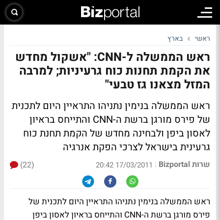
ראשי
בארץ
ראש הממשלה ל-CNN: "אשקול מחדש
את הקמת תחנות כוח גרעיניות; למרבה
המזל מצאנו גז טבעי"
ראש הממשלה בנימין נתניהו התראיין היום לתכנית
של פירס מורגן ברשת ה-CNN והתייחס בראיון
לאסון ביפן ולבחינה מחדש של הקמת תחנת כוח
גרעינית בישראל לצרכי הפקת אנרגיה
שרות Bizportal
(22)
|
17/03/2011 20:42
ראש הממשלה בנימין נתניהו התראיין היום לתכנית של
פירס מורגן ברשת ה-CNN והתייחס בראיון לאסון ביפן