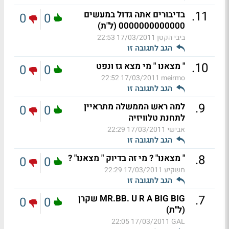
.
11
בדיבורים אתה גדול במעשים
0
0
0000000000000 (ל"ת)
ביבי הקטן
17/03/2011 22:53
הגב לתגובה זו
.
10
" מצאנו " מי מצא גז ונפט
0
0
17/03/2011 22:52
meirmo
הגב לתגובה זו
.
9
למה ראש הממשלה מתראיין
0
0
לתחנת טלוויזיה
אבישי
17/03/2011 22:29
הגב לתגובה זו
.
8
" מצאנו" ? מי זה בדיוק " מצאנו" ?
0
0
משקיע
17/03/2011 22:29
הגב לתגובה זו
.
7
MR.BB. U R A BIG BIG שקרן
0
0
(ל"ת)
17/03/2011 22:05
GAL