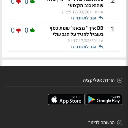
.
2
0
0
שהוא גנב מקצועי
אזרח
17/03/2011 21:29
הגב לתגובה זו
.
1
BB איך " מצאנו" שמת כסף
0
0
בשביל להגיד על הגב שלי
17/03/2011 21:17
a
הגב לתגובה זו
הורדת אפליקציה
הרשמה לדיוור