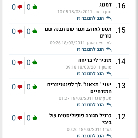
.
16
דמגוג
0
0
נותן בראש
18/03/2011 10:05
הגב לתגובה זו
.
15
תסע לארהב תגור שם תבנה שם
0
0
כורים
לא רוצים אותך
18/03/2011 09:26
הגב לתגובה זו
.
14
מזכיר לי בדיחה
0
0
מושון
18/03/2011 09:18
הגב לתגובה זו
.
13
יעני " מצאנו" .לך לפנטזיונרים
0
0
המזרחיים
משקיע גז
18/03/2011 01:27
הגב לתגובה זו
.
12
כרגיל תגובה פופוליסטית של
0
0
ביבי
18/03/2011 00:26
titus
הגב לתגובה זו