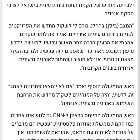
ולבחינה מחדש של הקמת תחנת כוח גרעינית בישראל לצרכי
הפקת אנרגיה.
"המצב (ביפן) בהחלט גורם לי לשקול מחדש את הפרויקטים
לבניית כורים גרעיניים אזרחיים. אני רוצה לומר שקודם
אהבתי את הרעיון הרבה יותר מאשר עכשיו. למעשה, יידרש
טיעון משכנע מאוד כדי שאסכים לזה עכשיו. ולמרבה המזל
מצאנו גז טבעי. אני לא חושב שנחתור לאנרגיה גרעינית
אזרחית בשנים הקרובות".
ראש הממשלה הוסיף ואמר "אם לא יימצאו פתרונות לאתגר
זה, לדעתי, יהיה על המנהיגים לשקול מחדש את הרחבת
השימוש באנרגיה גרעינית אזרחית".
ראש הממשלה התייחס בראיון ל-CNN גם לנושאים אחרים,
כמו הקמת ממשלת אחדות פלסטינית: "עכשיו הם מדברים
על אחדות לאומית עם חמאס, שקוראת להשמדתנו. איך