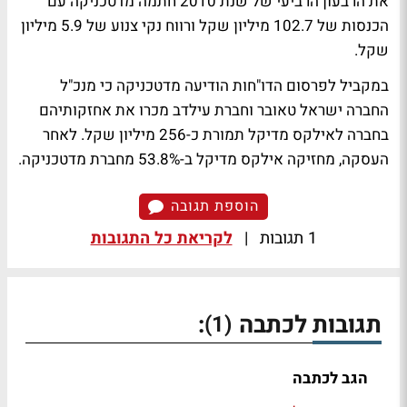
את הרבעון הרביעי של שנת 2010 חתמה מדטכניקה עם
הכנסות של 102.7 מיליון שקל ורווח נקי צנוע של 5.9 מיליון
שקל.
במקביל לפרסום הדו"חות הודיעה מדטכניקה כי מנכ"ל
החברה ישראל טאובר וחברת עילדב מכרו את אחזקותיהם
בחברה לאילקס מדיקל תמורת כ-256 מיליון שקל. לאחר
העסקה, מחזיקה אילקס מדיקל ב-53.8% מחברת מדטכניקה.
הוספת תגובה
1 תגובות
|
לקריאת כל התגובות
תגובות לכתבה
:
(1)
הגב לכתבה