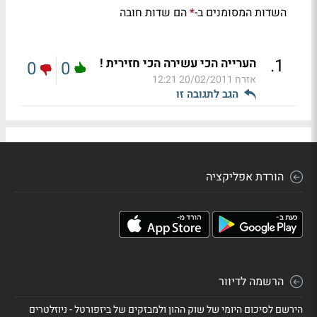
השדות המסומנים ב-
הם שדות חובה
*
.
1
הערייה הכי עשירה הכי חזירית !
0
0
אזרח
20/02/2011 12:21
הגב לתגובה זו
הורדת אפליקציה
הרשמה לדיוור
הירשם לסיכום היומי של שוק ההון ולמבזקים של ביזפורטל - ניוזלטרים