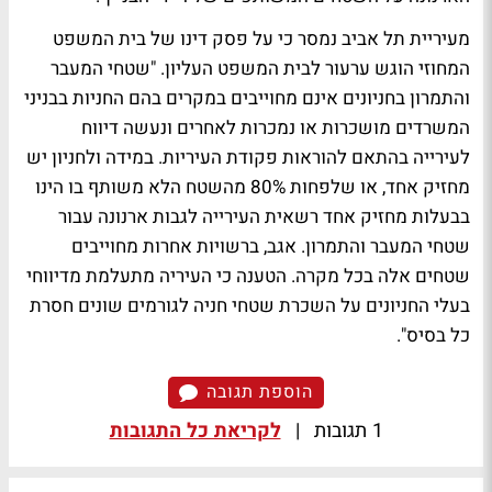
מעיריית תל אביב נמסר כי על פסק דינו של בית המשפט
המחוזי הוגש ערעור לבית המשפט העליון. "שטחי המעבר
והתמרון בחניונים אינם מחוייבים במקרים בהם החניות בבניני
המשרדים מושכרות או נמכרות לאחרים ונעשה דיווח
לעירייה בהתאם להוראות פקודת העיריות. במידה ולחניון יש
מחזיק אחד, או שלפחות 80% מהשטח הלא משותף בו הינו
בבעלות מחזיק אחד רשאית העירייה לגבות ארנונה עבור
שטחי המעבר והתמרון. אגב, ברשויות אחרות מחוייבים
שטחים אלה בכל מקרה. הטענה כי העיריה מתעלמת מדיווחי
בעלי החניונים על השכרת שטחי חניה לגורמים שונים חסרת
כל בסיס".
הוספת תגובה
1 תגובות
|
לקריאת כל התגובות