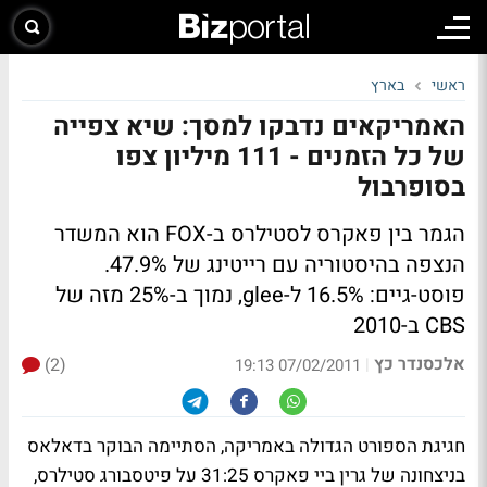
ראשי
בארץ
האמריקאים נדבקו למסך: שיא צפייה
של כל הזמנים - 111 מיליון צפו
בסופרבול
הגמר בין פאקרס לסטילרס ב-FOX הוא המשדר
הנצפה בהיסטוריה עם רייטינג של 47.9%.
פוסט-גיים: 16.5% ל-glee, נמוך ב-25% מזה של
CBS ב-2010
אלכסנדר כץ
(2)
|
07/02/2011 19:13
חגיגת הספורט הגדולה באמריקה, הסתיימה הבוקר בדאלאס
בניצחונה של גרין ביי פאקרס 31:25 על פיטסבורג סטילרס,