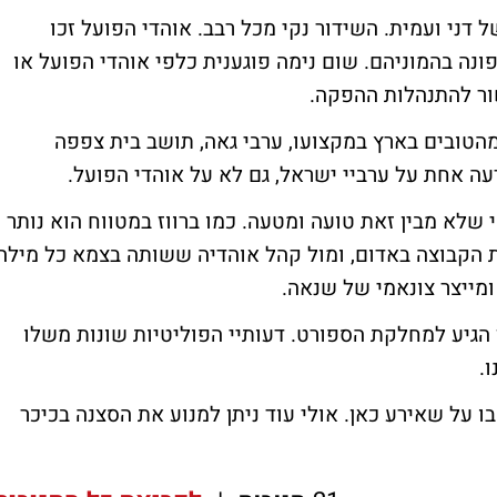
ני ועמית. השידור נקי מכל רבב. אוהדי הפועל זכו
ונה בהמוניהם. שום נימה פוגענית כלפי אוהדי הפועל או
ור להתנהלות ההפקה.
מהטובים בארץ במקצועו, ערבי גאה, תושב בית צפפה
עה אחת על ערביי ישראל, גם לא על אוהדי הפועל.
י שלא מבין זאת טועה ומטעה. כמו ברווז במטווח הוא נותר
 הקבוצה באדום, ומול קהל אוהדיה ששותה בצמא כל מילה
מייצר צונאמי של שנאה.
אז הגיע למחלקת הספורט. דעותיי הפוליטיות שונות משלו
.
 על שאירע כאן. אולי עוד ניתן למנוע את הסצנה בכיכר