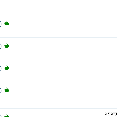
0
0
0
0
צפאפה