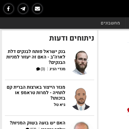
מחשבונים
ניתוחים ודעות
בנק ישראל פותח לבנקים דלת
לארה"ב - האם זה יעזור למניות
הבנקים?
|
מנדי הניג
(3)
מגזר הייצור בארצות הברית קם
לתחיה - למרות טראמפ או
בזכותו?
גיא טל
האם יש בועה בשוק המניות?