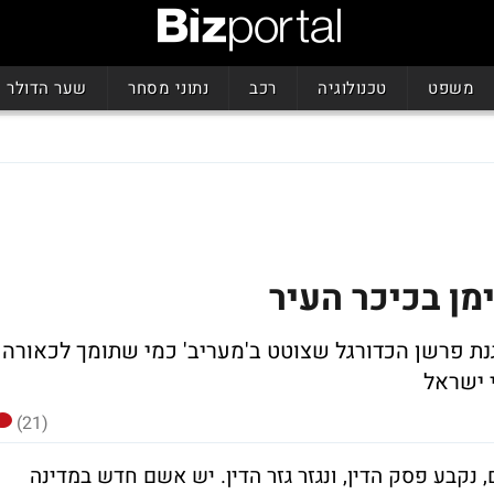
משפט
טכנולוגיה
רכב
נתוני מסחר
שער הדולר
ימן בכיכר העיר
ספורט של ערוץ 1 יוצא להגנת פרשן הכדורגל שצוטט ב'מעריב' כמי שתומך לכאורה
 ישראל
(21)
 נקבע פסק הדין, ונגזר גזר הדין. יש אשם חדש במדינה