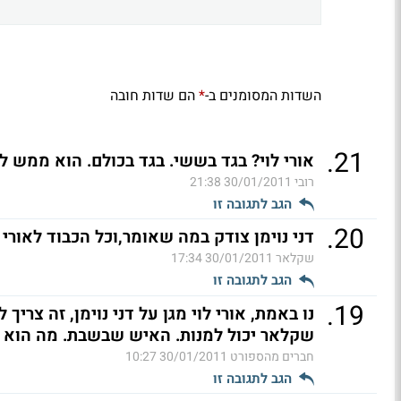
השדות המסומנים ב-
הם שדות חובה
*
.
21
אורי לוי? בגד בששי. בגד בכולם. הוא ממש ל
רובי
30/01/2011 21:38
הגב לתגובה זו
.
20
דני נוימן צודק במה שאומר,וכל הכבוד לאור
שקלאר
30/01/2011 17:34
הגב לתגובה זו
.
19
נו באמת, אורי לוי מגן על דני נוימן, זה צרי
שקלאר יכול למנות. האיש שבשבת. מה הוא 
חברים מהספורט
30/01/2011 10:27
הגב לתגובה זו