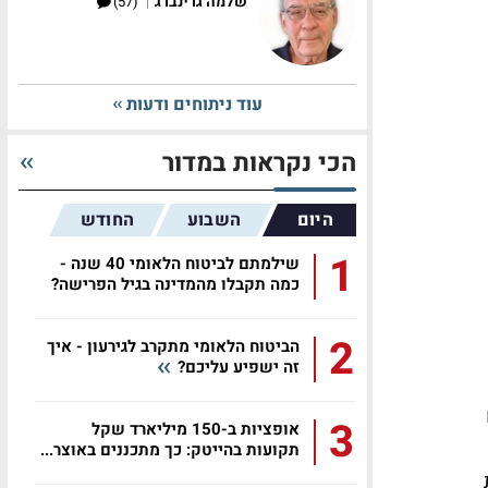
|
שלמה גרינברג
(57)
עוד ניתוחים ודעות
הכי נקראות במדור
היום
השבוע
החודש
1
שילמתם לביטוח הלאומי 40 שנה -
כמה תקבלו מהמדינה בגיל הפרישה?
2
הביטוח הלאומי מתקרב לגירעון - איך
זה ישפיע עליכם?
3
אופציות ב-150 מיליארד שקל
תקועות בהייטק: כך מתכננים באוצר...