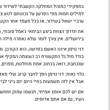
בתפקידי כמנהל המחלקה הקשבתי לשידור של ד
למילים חמות מפי הפרשן על נכונותם לנוע צפ
ערביי ישאל בשידור, או בכל מעמד אחר הקש
את תדרוך הצוות ביצע הבימאי ג'אמל סובחי, 
בירושלים. אין צורך לומר שלא נאמרה מילה ר
דני נוימן איננו האשם בפרשה, הוא הקורבן. מ
בודד מול גל התקשורת רב העוצמה המקיף את
שנכתבת, רואה בכתוב אמת מוחלטת, מפנים, ו
גלוי נאות: דני נוימן הפך לחבר קרוב שלי מ
אבל אין לזה משמעות בחיי היום יום ביני לבינו
אם יש לכם אומץ אמיתי, תנשמו עמוק ותחשבו
העיר, גם אם אתם אדומים.