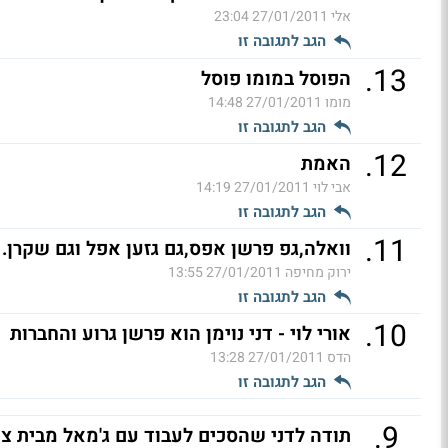
אלי
27/01/2011 23:04
הגב לתגובה זו
.
13
הפוסל במומו פוסל
מומו
27/01/2011 14:48
הגב לתגובה זו
.
12
האמת
אבי לוי
27/01/2011 14:19
הגב לתגובה זו
.
11
וואלה,גפ פרשן אפס,גם גזען אפל וגם שקרן.
ירוק מחיפה
27/01/2011 13:55
הגב לתגובה זו
.
10
אורי לוי - דני נוימן הוא פרשן גרוע והחברות
הדס
27/01/2011 13:28
הגב לתגובה זו
.
9
תודה לדני שהסכים לעבוד עם ג'מאל מבית 