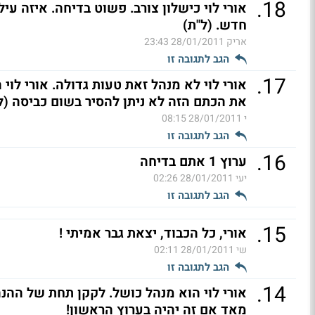
.
18
אורי לוי כישלון צורב. פשוט בדיחה. איזה עיל
חדש. (ל"ת)
אריק
28/01/2011 23:43
הגב לתגובה זו
.
17
אורי לוי לא מנהל זאת טעות גדולה. אורי לוי
את הכתם הזה לא ניתן להסיר בשום כביסה (ל
י
28/01/2011 08:15
הגב לתגובה זו
.
16
ערוץ 1 אתם בדיחה
יעי
28/01/2011 02:26
הגב לתגובה זו
.
15
אורי, כל הכבוד, יצאת גבר אמיתי !
שי
28/01/2011 02:11
הגב לתגובה זו
.
14
אורי לוי הוא מנהל כושל. לקקן תחת של ההנ
מאד אם זה יהיה בערוץ הראשון!