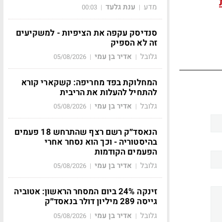
מדע
ענת גלעד
00:03
|
|
סנדיסק עקפה את הציפיות - למשקיעים
זה לא הספיק
גלובל
אדיר בן עמי
05/08/2026
|
|
המחלוקת בפד מחריפה: קשקארי קורא
להתחיל להעלות את הריבית
גלובל
אדיר בן עמי
05/08/2026
|
|
הנאסד״ק רשם רצף שהתרחש 18 פעמים
בהיסטוריה - וכך הוא נסחר אחרי
הפעמים הקודמות
גלובל
אדיר בן עמי
05/08/2026
|
|
זינקה 24% ביום המסחר הראשון: אטוביה
גייסה 289 מיליון דולר בנאסד״ק
גלובל
אדיר בן עמי
05/08/2026
|
|