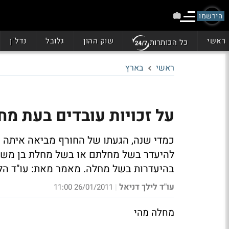
הירשמו
ראשי
שוק ההון
גלובל
נדל"ן
כל הכותרות
ראשי
בארץ
על זכויות עובדים בעת מח
כמדי שנה, הגעתו של החורף מביאה איתה וי
להיעדר בשל מחלתם או בשל מחלת בן משפח
בהיעדרות בשל מחלה. מאמר מאת: עו"ד הלית
עו"ד לילך דניאל
26/01/2011 11:00
|
מחלה מהי