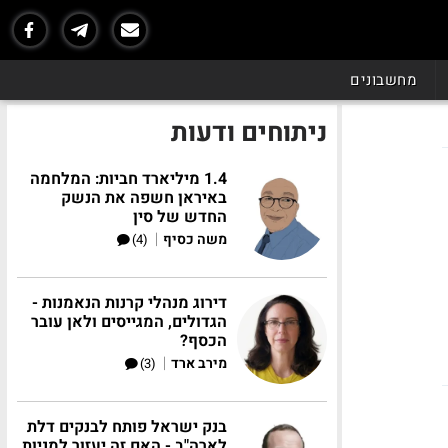
מחשבונים
ניתוחים ודעות
1.4 מיליארד חביות: המלחמה
באיראן חשפה את הנשק
החדש של סין
|
משה כסיף
(4)
דירוג מנהלי קרנות הנאמנות -
הגדולים, המגייסים ולאן עובר
הכסף?
|
מירב ארד
(3)
בנק ישראל פותח לבנקים דלת
לארה"ב - האם זה יעזור למניות