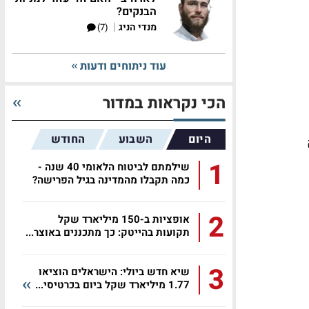
הבנקים?
|
מנדי הניג
(7)
עוד ניתוחים ודעות
הכי נקראות במדור
היום
השבוע
החודש
1
שילמתם לביטוח הלאומי 40 שנה -
כמה תקבלו מהמדינה בגיל הפרישה?
2
אופציות ב-150 מיליארד שקל
תקועות בהייטק: כך מתכננים באוצר...
3
שיא חדש ביולי: הישראלים הוציאו
1.77 מיליארד שקל ביום בכרטיסי...