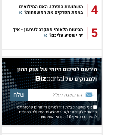
4
השמועות הופרכו: האם המילואים
באמת מפרקים את המשפחות?
5
הביטוח הלאומי מתקרב לגירעון - איך
זה ישפיע עליכם?
הירשם לסיכום היומי של שוק ההון
ולמבזקים של
אני מאשר קבלת ניוזלטרים ודיוורים פרסומיים
בדואר אלקטרוני ו/או באמצעות הסלולר בהתאם
למפורט בסעיף 10 בתנאי השימוש