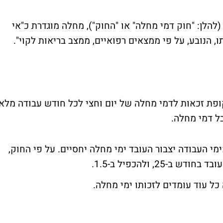
ל פי סעיף 1 לחוק דמי מחלה, תשל"ו-1976 (להלן: "חוק דמי מחלה" או "החוק"), מחלה מוגדרת כ"אי
, הנובע, על פי ממצאים רפואיים, ממצב בריאות לקוי".
 צובר תקופת זכאות לדמי מחלה של יום וחצי לכל חודש עבודה מלא
י העבודה יצבור העובד ימי מחלה יחסיים. על פי החוק,
2, ולהכפיל ב-1.5.
כל עוד עומדים לזכותו ימי מחלה.