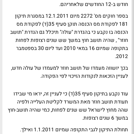
חודש ב-12 החודשים שלאחריהם.
בספר חוקים מס' 2272 מיום 12.1.2011 במסגרת תיקון
181 לפקודת מס הכנסה תוקן סעיף 35(ד) לפקודת מס
הכנסה בו נקבע כי בהגדרת "עולה" תיכלל גם הגדרת "תושב
חוזר" , שהיה תושב חוץ במשך שש שנים רצופות לפחות
בתקופה שמיום 16 במאי 2010 ועד ליום 30 בספטמבר
2012.
בכך יושווה מעמדו של תושב חוזר למעמדו של עולה חדש,
לעניין הזכאות לנקודות הזיכוי לפי הפקודה.
עוד נקבע בתיקון סעיף 35(ד) כי לעניין זה, יראו מי שבידו
תעודת תושב חוזר מאת המשרד לקליטת העלייה ולפיה
שהה מחוץ לישראל שש שנים לפחות, כמי שהיה תושב-חוץ
במשך 6 שנים רצופות.
תחולת התיקון לגבי התקופה שמיום 1.1.2011 ואילך.