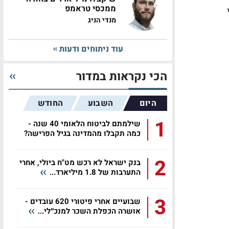
ממכסי טראמפ
י
מנדי הניג
עוד ניתוחים ודעות
הכי נקראות במדור
היום
השבוע
החודש
1
שילמתם לביטוח הלאומי 40 שנה -
כמה תקבלו מהמדינה בגיל הפרישה?
2
בנק ישראל לא רכש מט"ח ביולי, אחרי
התערבות של 1.8 מיליארד...
3
שבועיים אחרי פיטורי 620 עובדים -
אושרה הכפלת השכר למנכ״לי...