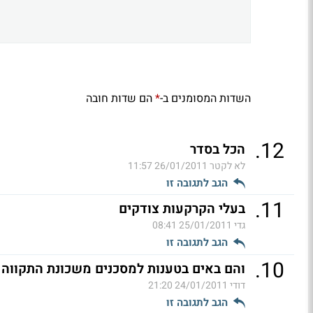
השדות המסומנים ב-
הם שדות חובה
*
.
12
הכל בסדר
לא לקטר
26/01/2011 11:57
הגב לתגובה זו
.
11
בעלי הקרקעות צודקים
גדי
25/01/2011 08:41
הגב לתגובה זו
.
10
והם באים בטענות למסכנים משכונת התקווה !!!
דודי
24/01/2011 21:20
הגב לתגובה זו