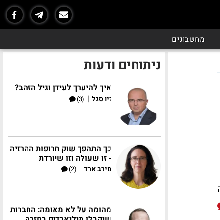
מחשבונים
ניתוחים ודעות
איך להיערך לעידן וגיל הזהב?
|
זיו סגל
(3)
כך התהפך שוק תרופות ההרזיה
- זו שעולה וזו שיורדת
|
מירב ארד
(2)
מהומה על לא מאומה: החברות
שיקבלו מיליארדים בחזרה