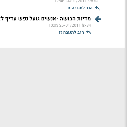
ישראלי
24/01/2011 17:46
הגב לתגובה זו
מדינת הבושה -אנשים גועל נפש עדיף ל
25/01/2011 10:03
frx84
הגב לתגובה זו