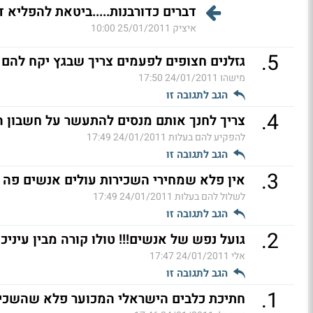
דברים כדורבנות.....ביטאת להפליא ד
איציק
25/01/2011 10:00
.
5
גזלנים חצופים לפעמים צריך שבגץ יקח להם ז
מישהו
24/01/2011 17:50
הגב לתגובה זו
.
4
צריך לחנך אותם מנסים להתעשר על חשבון הצ
להפקיע להם בעלות
24/01/2011 17:49
הגב לתגובה זו
.
3
אין פלא שמחירי השכירות עולים אנשים פה ר
לשלול להם בעלות
24/01/2011 17:49
הגב לתגובה זו
.
2
גועל נפש של אנשים!!! טולו קורה מבין עיניכם
אלי
24/01/2011 17:47
הגב לתגובה זו
.
1
חתיכת כלבים הישראלי המכוער פלא שהשכירו