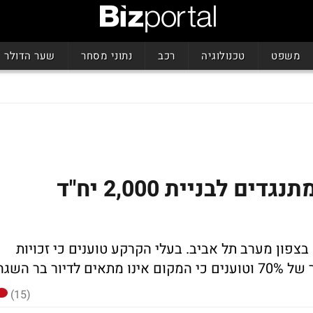
משפט
טכנולוגיה
רכב
נתוני מסחר
שער הדולר
בעלי קרקעות בצפון ת"א מתנגדים לבניית 2,000 יח"ד
התנגדויות נוספות הוגשו לתוכנית תא 3700 בצפון מערב תל אביב. בעלי הקרקע טוענים כי זכויות
ר בר השגה
(15)