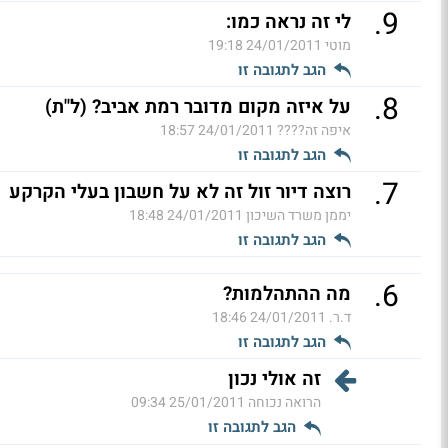
.
9
לי זה נראה כמו:
מוטי
24/01/2011 19:18
הגב לתגובה זו
.
8
על איזה מקום מדובר רמת אביב? (ל"ת)
איפה זה????
24/01/2011 18:57
הגב לתגובה זו
.
7
רוצה דיור זול זה לא על חשבון בעלי הקרקע
יממן משרד השיכון
24/01/2011 18:48
הגב לתגובה זו
.
6
מה ההתהלמות?
ד.ר.
24/01/2011 18:46
הגב לתגובה זו
זה אולי נכון
הרואה נכוחה
25/01/2011 09:34
הגב לתגובה זו