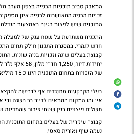
התוכנית שיש לפצות בגינה באמצעות הגדלת ז
חדש לגמרי. במסגרת התכנון חולק תחום התכ
של הזכויות בתחום התוכנית הינו כ-15 מיליארד שקל.
אין זהו המקום המתאים לדיור בר השגה וכי אי
תשלום פיצויים בגין שטחי ציבור שהמדינה וע
קבוצה עיקרית של בעלים בתחום התוכנית הת
נעמה שיף ואורית סאסי.