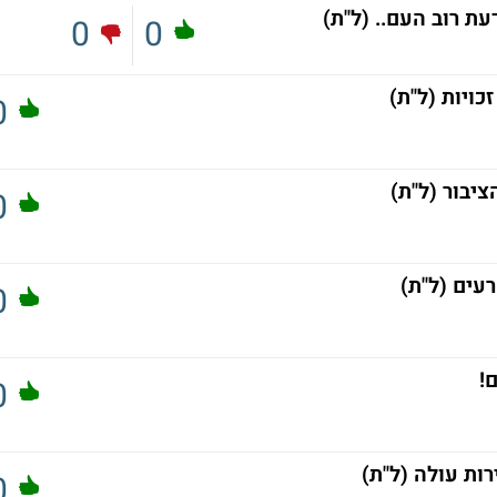
עת רוב העם.. (ל"ת)
0
0
כויות (ל"ת)
0
יבור (ל"ת)
0
עים (ל"ת)
0
!
0
ת עולה (ל"ת)
0